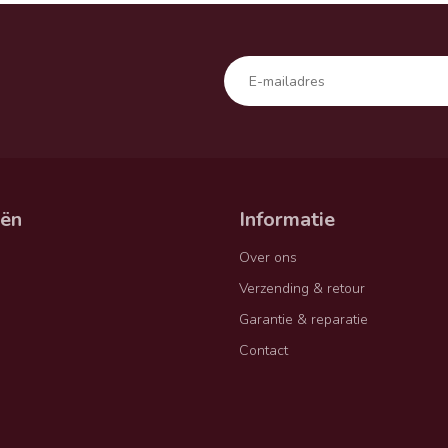
eën
Informatie
Over ons
Verzending & retour
Garantie & reparatie
Contact