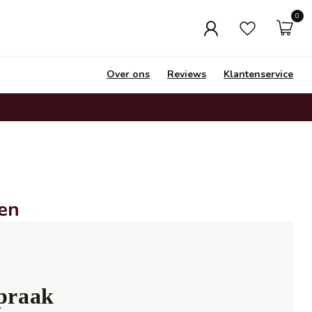
0
Over ons
Reviews
Klantenservice
en