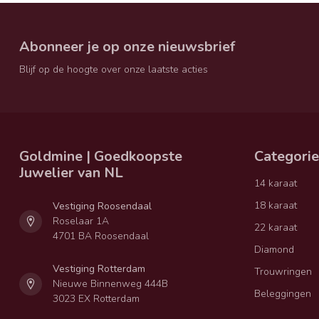
Abonneer je op onze nieuwsbrief
Blijf op de hoogte over onze laatste acties
Goldmine | Goedkoopste
Categori
Juwelier van NL
14 karaat
18 karaat
Vestiging Roosendaal
Roselaar 1A
22 karaat
4701 BA Roosendaal
Diamond
Vestiging Rotterdam
Trouwringen
Nieuwe Binnenweg 444B
Beleggingen
3023 EX Rotterdam