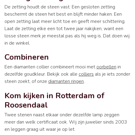
De zetting houdt de steen vast. Een gesloten zetting
beschermt de steen het best en blijft minder haken. Een
open zetting laat meer licht toe en geeft meer schittering.
Laat de zetting elke een tot twee jaar nakijken, want een
losse steen merk je meestal pas als hij weg is. Dat doen wij
in de winkel.
Combineren
Een diamanten collier combineert mooi met
oorbellen
in
dezelfde goudkleur. Bekijk ook alle
colliers
als je iets zonder
steen zoekt, of onze
diamanten ringen
.
Kom kijken in Rotterdam of
Roosendaal
Twee stenen naast elkaar onder dezelfde lamp zeggen
meer dan welk certificaat ook. Wij zijn juwelier sinds 2003
en leggen graag uit waar je op let.