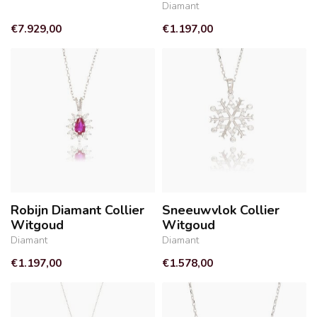
Diamant
€7.929,00
€1.197,00
Robijn Diamant Collier
Sneeuwvlok Collier
Witgoud
Witgoud
Diamant
Diamant
€1.197,00
€1.578,00