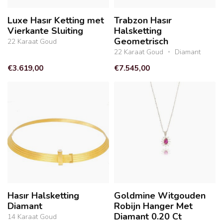
Luxe Hasır Ketting met
Trabzon Hasır
Vierkante Sluiting
Halsketting
Geometrisch
22 Karaat Goud
22 Karaat Goud
Diamant
€3.619,00
€7.545,00
Hasır Halsketting
Goldmine Witgouden
Diamant
Robijn Hanger Met
Diamant 0.20 Ct
14 Karaat Goud