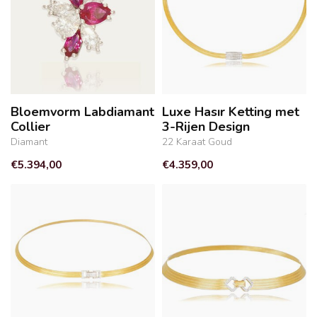
Bloemvorm Labdiamant
Luxe Hasır Ketting met
Collier
3-Rijen Design
Diamant
22 Karaat Goud
€5.394,00
€4.359,00