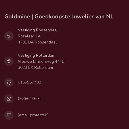
Goldmine | Goedkoopste Juwelier van NL
Vestiging Roosendaal
Roselaar 1A
4701 BA Roosendaal
Vestiging Rotterdam
Nieuwe Binnenweg 444B
3023 EX Rotterdam
0165567798
0638644604
[email protected]