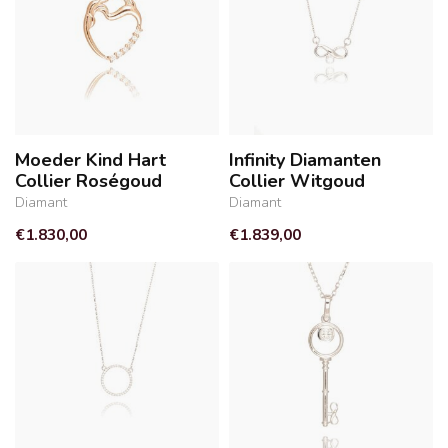
Moeder Kind Hart
Infinity Diamanten
Collier Roségoud
Collier Witgoud
Diamant
Diamant
€1.830,00
€1.839,00