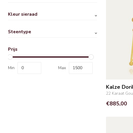
Kleur sieraad
Steentype
Prijs
Min
Max
Kalze Dori
22 Karaat Go
€885,00