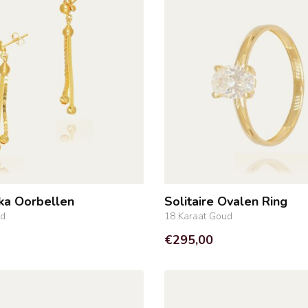
ka Oorbellen
Solitaire Ovalen Ring
ud
18 Karaat Goud
€295,00