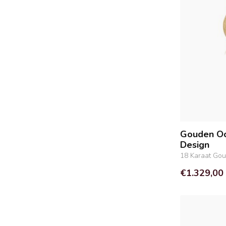
Gouden Oo
Design
18 Karaat Go
€1.329,00