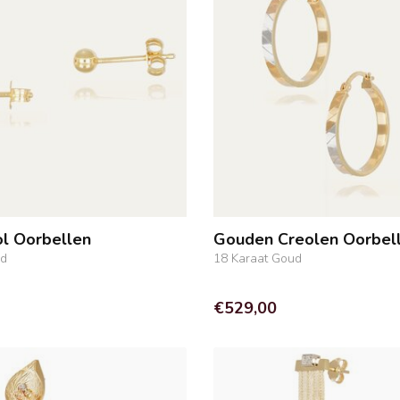
l Oorbellen
Gouden Creolen Oorbel
ud
18 Karaat Goud
€529,00