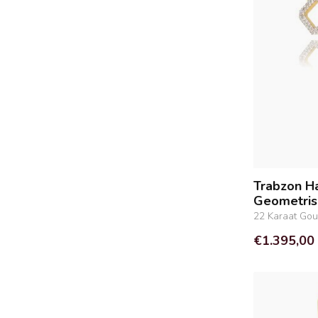
Trabzon Ha
Geometris
22 Karaat Go
€1.395,00