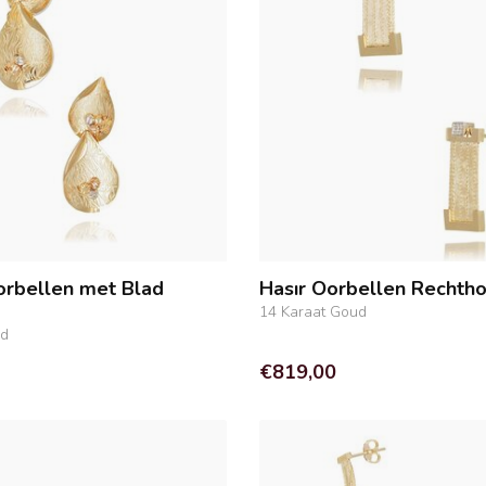
rbellen met Blad
Hasır Oorbellen Rechth
14 Karaat Goud
ud
€819,00