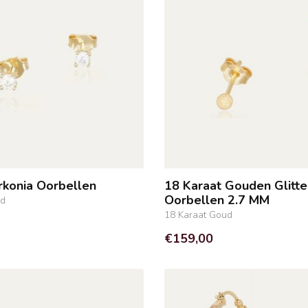
rkonia Oorbellen
18 Karaat Gouden Glitte
Oorbellen 2.7 MM
ud
18 Karaat Goud
€159,00