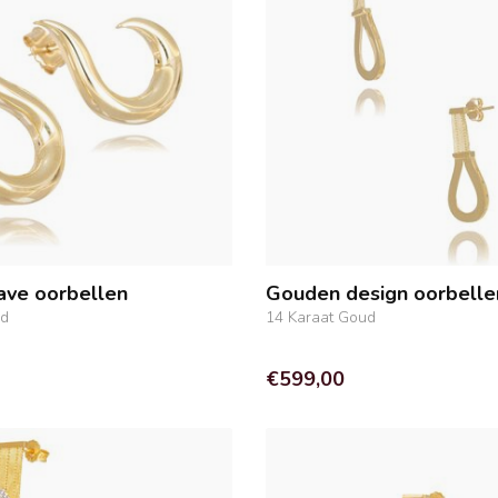
ve oorbellen
Gouden design oorbelle
ud
14 Karaat Goud
€599,00