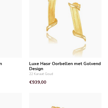
n
Luxe Hasır Oorbellen met Golvend
Design
22 Karaat Goud
€939,00