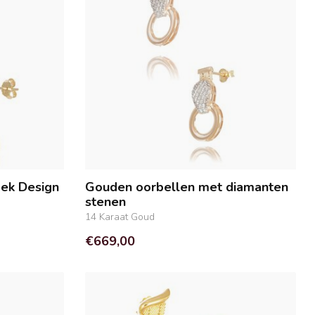
oek Design
Gouden oorbellen met diamanten
stenen
14 Karaat Goud
€669,00