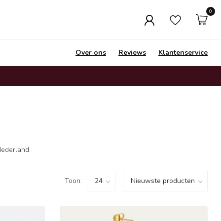
0
Over ons
Reviews
Klantenservice
Nederland.
Toon: