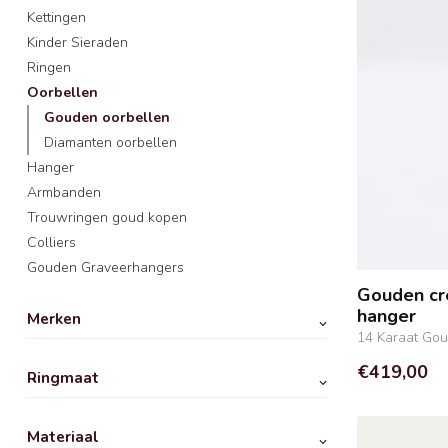
Kettingen
Kinder Sieraden
Ringen
Oorbellen
Gouden oorbellen
Diamanten oorbellen
Hanger
Armbanden
Trouwringen goud kopen
Colliers
Gouden Graveerhangers
Gouden cr
hanger
Merken
14 Karaat Go
€419,00
Ringmaat
Materiaal