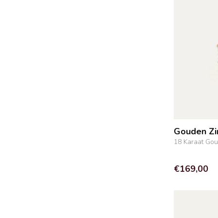
Gouden Zi
18 Karaat Go
€169,00