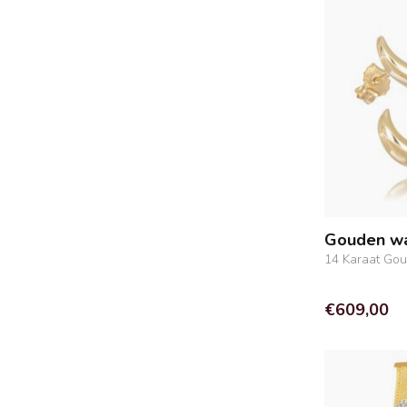
Gouden wa
14 Karaat Go
€609,00