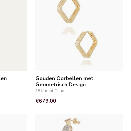
len
Gouden Oorbellen met
Geometrisch Design
18 Karaat Goud
€679,00