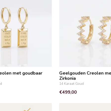
eolen met goudbaar
Geelgouden Creolen me
Zirkonia
ud
14 Karaat Goud
€499,00