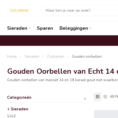
Sieraden
Sparen
Beleggingen
Home
/
Sieraden
/
Oorbellen
/
Gouden oorbellen
Gouden Oorbellen van Echt 14 
Gouden oorbellen van massief 14 en 18 karaat goud met waarborgs
48
P
Categorieën
Sieraden
SALE