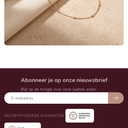
Abonneer je op onze nieuwsbrief
Blijf op de hoogte over onze laatste acties
GECERTIFICEERDE DIAMANTEN