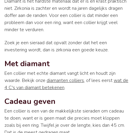
Diamant is het hardste materiaal dat er is en krast praktisch
niet. Zirkonia is zachter en wordt na jaren dagelijks dragen
doffer aan de randen. Voor een collier is dat minder een
probleem dan voor een ring, want een collier krijgt veel
minder te verduren.
Zoek je een sieraad dat opvalt zonder dat het een
investering wordt, dan is zirkonia een goede keuze.
Met diamant
Een collier met echte diamant vangt licht en houdt zijn
waarde. Bekijk onze
diamanten colliers
, of lees eerst
wat de
4 C's van diamant betekenen
.
Cadeau geven
Een collier is een van de makkelijkste sieraden om cadeau
te doen, want er is geen maat die precies moet kloppen
zoals bij een ring. Twijfel je over de lengte, kies dan 45 cm.
Dat is de meest gedragen maat.