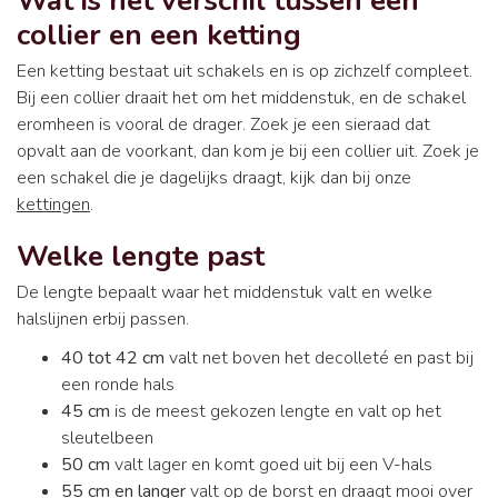
Wat is het verschil tussen een
collier en een ketting
Een ketting bestaat uit schakels en is op zichzelf compleet.
Bij een collier draait het om het middenstuk, en de schakel
eromheen is vooral de drager. Zoek je een sieraad dat
opvalt aan de voorkant, dan kom je bij een collier uit. Zoek je
een schakel die je dagelijks draagt, kijk dan bij onze
kettingen
.
Welke lengte past
De lengte bepaalt waar het middenstuk valt en welke
halslijnen erbij passen.
40 tot 42 cm
valt net boven het decolleté en past bij
een ronde hals
45 cm
is de meest gekozen lengte en valt op het
sleutelbeen
50 cm
valt lager en komt goed uit bij een V-hals
55 cm en langer
valt op de borst en draagt mooi over