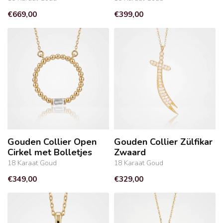
€669,00
€399,00
Gouden Collier Open
Gouden Collier Zülfikar
Cirkel met Bolletjes
Zwaard
18 Karaat Goud
18 Karaat Goud
€349,00
€329,00