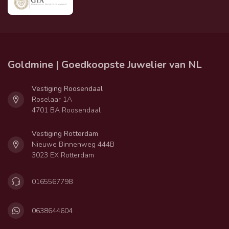
Goldmine | Goedkoopste Juwelier van NL
Vestiging Roosendaal
Roselaar 1A
4701 BA Roosendaal
Vestiging Rotterdam
Nieuwe Binnenweg 444B
3023 EX Rotterdam
0165567798
0638644604