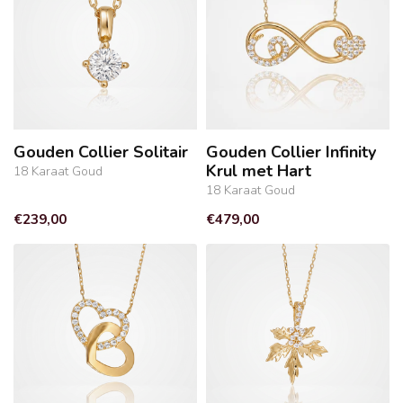
Gouden Collier Solitair
Gouden Collier Infinity
Krul met Hart
18 Karaat Goud
18 Karaat Goud
€239,00
€479,00