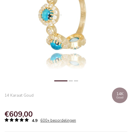
14K
14 Karaat Goud
Goud
€609,00
4.9
600+ beoordelingen