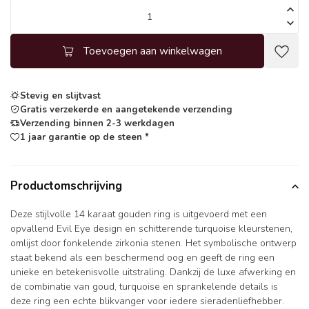
Toevoegen aan winkelwagen
Stevig en slijtvast
Gratis verzekerde en aangetekende verzending
Verzending binnen 2-3 werkdagen
1 jaar garantie op de steen *
Productomschrijving
Deze stijlvolle 14 karaat gouden ring is uitgevoerd met een
opvallend Evil Eye design en schitterende turquoise kleurstenen,
omlijst door fonkelende zirkonia stenen. Het symbolische ontwerp
staat bekend als een beschermend oog en geeft de ring een
unieke en betekenisvolle uitstraling. Dankzij de luxe afwerking en
de combinatie van goud, turquoise en sprankelende details is
deze ring een echte blikvanger voor iedere sieradenliefhebber.