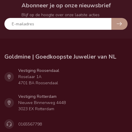
Abonneer je op onze nieuwsbrief
Blijf op de hoogte over onze laatste acties
Goldmine | Goedkoopste Juwelier van NL
Vestiging Roosendaal
Roselaar 1A
4701 BA Roosendaal
Vestiging Rotterdam
Nieuwe Binnenweg 444B
3023 EX Rotterdam
0165567798