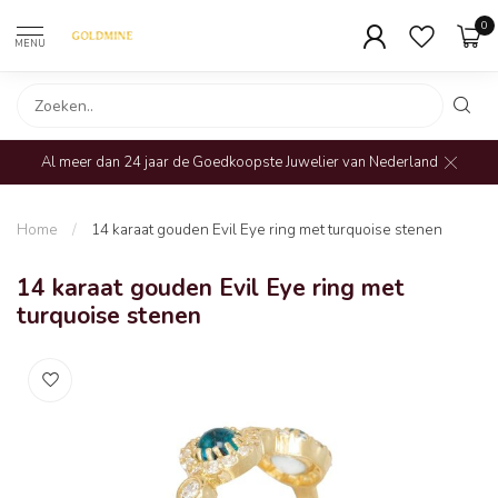
0
MENU
Al meer dan 24 jaar de Goedkoopste Juwelier van Nederland
Home
/
14 karaat gouden Evil Eye ring met turquoise stenen
14 karaat gouden Evil Eye ring met
turquoise stenen