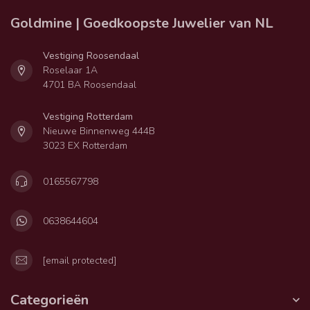
Goldmine | Goedkoopste Juwelier van NL
Vestiging Roosendaal
Roselaar 1A
4701 BA Roosendaal
Vestiging Rotterdam
Nieuwe Binnenweg 444B
3023 EX Rotterdam
0165567798
0638644604
[email protected]
Categorieën