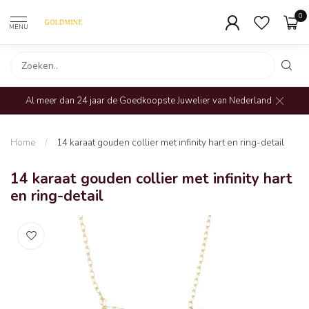
0
MENU
Al meer dan 24 jaar de Goedkoopste Juwelier van Nederland
Home
/
14 karaat gouden collier met infinity hart en ring-detail
14 karaat gouden collier met infinity hart
en ring-detail