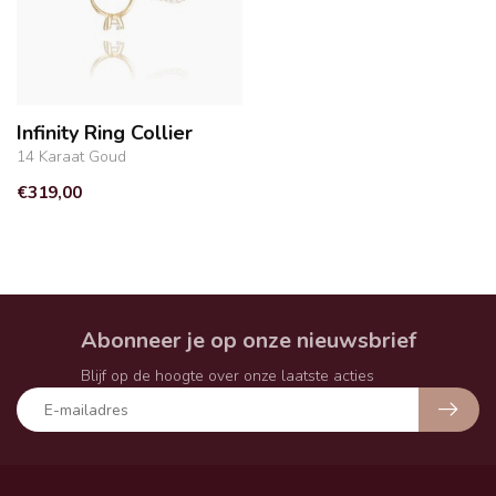
Infinity Ring Collier
14 Karaat Goud
€319,00
Abonneer je op onze nieuwsbrief
Blijf op de hoogte over onze laatste acties