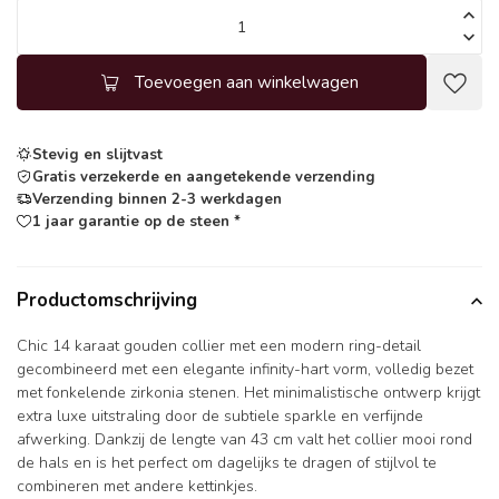
Toevoegen aan winkelwagen
Stevig en slijtvast
Gratis verzekerde en aangetekende verzending
Verzending binnen 2-3 werkdagen
1 jaar garantie op de steen *
Productomschrijving
Chic 14 karaat gouden collier met een modern ring-detail
gecombineerd met een elegante infinity-hart vorm, volledig bezet
met fonkelende zirkonia stenen. Het minimalistische ontwerp krijgt
extra luxe uitstraling door de subtiele sparkle en verfijnde
afwerking. Dankzij de lengte van 43 cm valt het collier mooi rond
de hals en is het perfect om dagelijks te dragen of stijlvol te
combineren met andere kettinkjes.