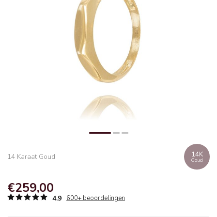
14K
14 Karaat Goud
Goud
€259,00
4.9
600+ beoordelingen