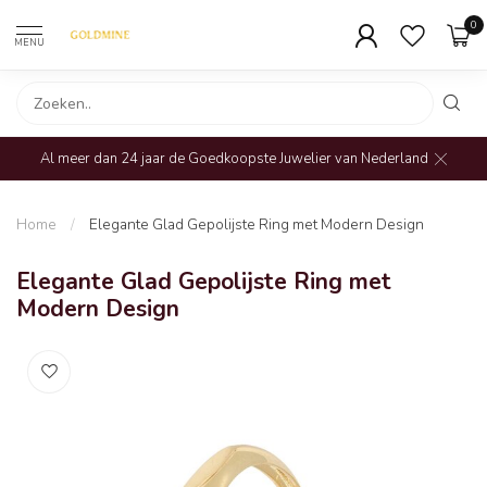
0
MENU
Al meer dan 24 jaar de Goedkoopste Juwelier van Nederland
Home
/
Elegante Glad Gepolijste Ring met Modern Design
Elegante Glad Gepolijste Ring met
Modern Design