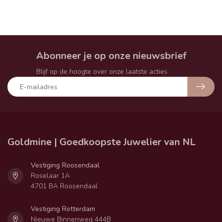
Abonneer je op onze nieuwsbrief
Blijf op de hoogte over onze laatste acties
Goldmine | Goedkoopste Juwelier van NL
Vestiging Roosendaal
Roselaar 1A
4701 BA Roosendaal
Vestiging Rotterdam
Nieuwe Binnenweg 444B