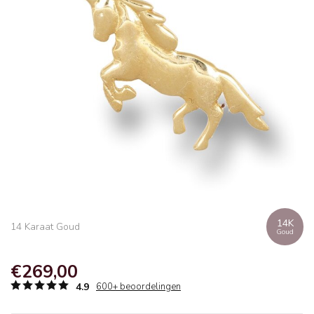
14K
14 Karaat Goud
Goud
€269,00
4.9
600+ beoordelingen