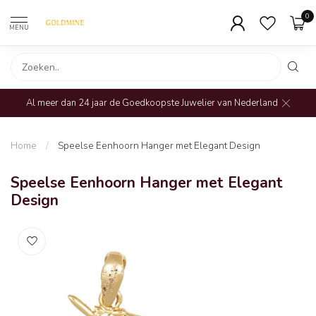
0
MENU
Al meer dan 24 jaar de Goedkoopste Juwelier van Nederland
Home
/
Speelse Eenhoorn Hanger met Elegant Design
Speelse Eenhoorn Hanger met Elegant
Design