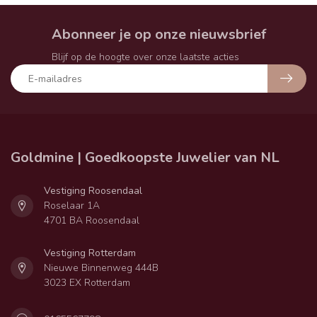
Abonneer je op onze nieuwsbrief
Blijf op de hoogte over onze laatste acties
Goldmine | Goedkoopste Juwelier van NL
Vestiging Roosendaal
Roselaar 1A
4701 BA Roosendaal
Vestiging Rotterdam
Nieuwe Binnenweg 444B
3023 EX Rotterdam