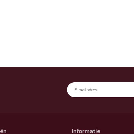
eën
Informatie