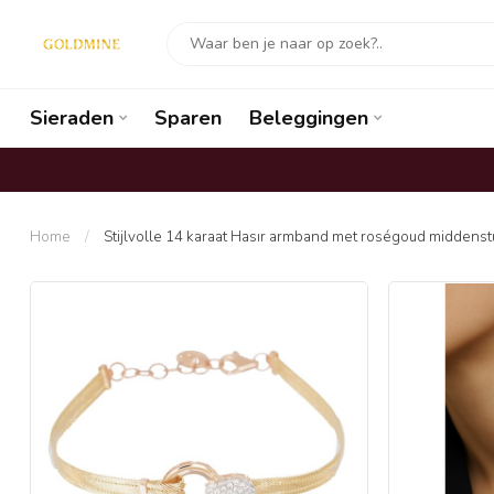
Sieraden
Sparen
Beleggingen
Home
/
Stijlvolle 14 karaat Hasır armband met roségoud middenst