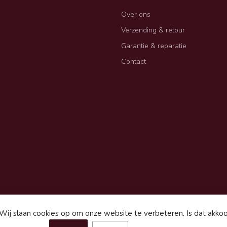
Over ons
Verzending & retour
Garantie & reparatie
Contact
Wij slaan cookies op om onze website te verbeteren. Is dat akko
gemene voorwaarden
Sitemap