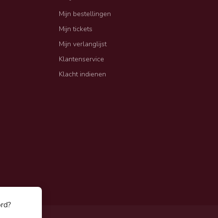
Mijn bestellingen
Mijn tickets
Mijn verlanglijst
Klantenservice
Klacht indienen
ord?