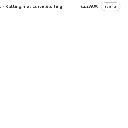
ır Ketting met Curve Sluiting
€2.289,00
Bekijken