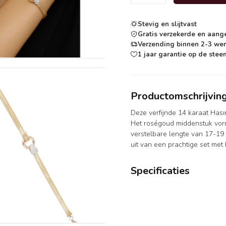
Stevig en slijtvast
Gratis verzekerde en aang
Verzending binnen 2-3 we
1 jaar garantie op de steen
Productomschrijvin
Deze verfijnde 14 karaat Has
Het roségoud middenstuk vormt
verstelbare lengte van 17-19
uit van een prachtige set met
Specificaties