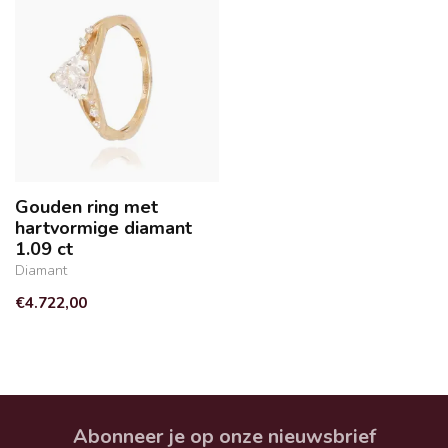
Gouden ring met
hartvormige diamant
1.09 ct
Diamant
€4.722,00
Abonneer je op onze nieuwsbrief