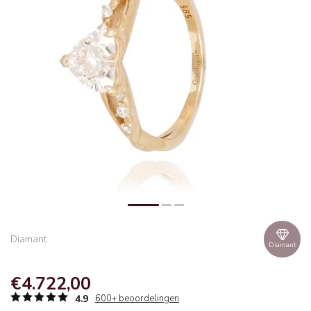
Diamant
Diamant
€4.722,00
4.9
600+ beoordelingen