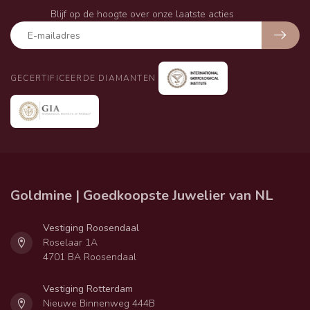
Blijf op de hoogte over onze laatste acties
GECERTIFICEERDE DIAMANTEN
Goldmine | Goedkoopste Juwelier van NL
Vestiging Roosendaal
Roselaar 1A
4701 BA Roosendaal
Vestiging Rotterdam
Nieuwe Binnenweg 444B