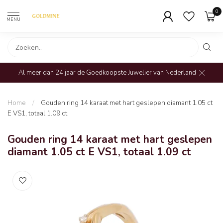
0
MENU
Al meer dan 24 jaar de Goedkoopste Juwelier van Nederland
Home
/
Gouden ring 14 karaat met hart geslepen diamant 1.05 ct
E VS1, totaal 1.09 ct
Gouden ring 14 karaat met hart geslepen
diamant 1.05 ct E VS1, totaal 1.09 ct