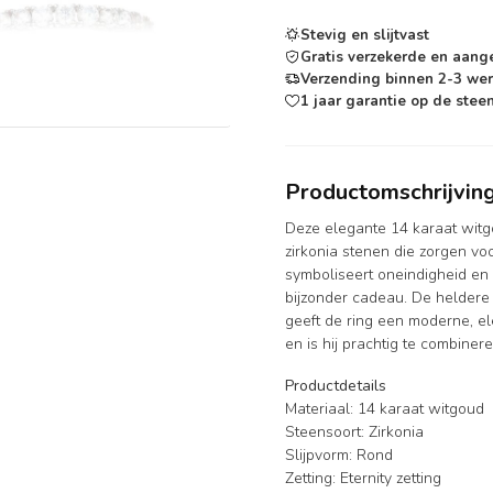
Stevig en slijtvast
Gratis verzekerde en aang
Verzending binnen 2-3 we
1 jaar garantie op de steen
Productomschrijvin
Deze elegante 14 karaat witgo
zirkonia stenen die zorgen voor
symboliseert oneindigheid en m
bijzonder cadeau. De heldere 
geeft de ring een moderne, el
en is hij prachtig te combine
Productdetails
Materiaal: 14 karaat witgoud
Steensoort: Zirkonia
Slijpvorm: Rond
Zetting: Eternity zetting