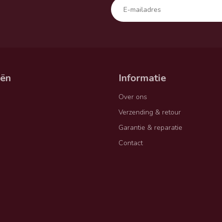
eën
Informatie
Over ons
Verzending & retour
Garantie & reparatie
Contact