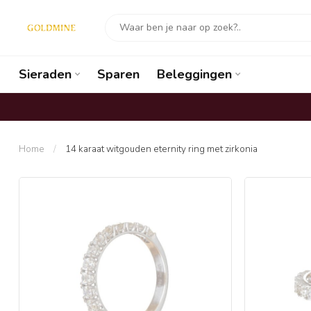
Sieraden
Sparen
Beleggingen
Home
/
14 karaat witgouden eternity ring met zirkonia