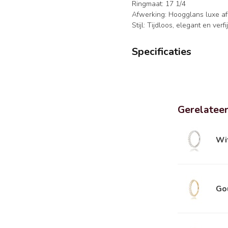
Ringmaat: 17 1/4
Afwerking: Hoogglans luxe a
Stijl: Tijdloos, elegant en verfi
Specificaties
Gerelatee
Wit
Gou