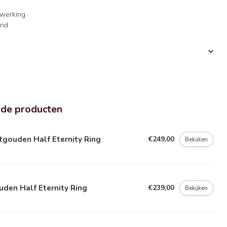
fwerking
jnd
rde producten
gouden Half Eternity Ring
€249,00
Bekijken
den Half Eternity Ring
€239,00
Bekijken