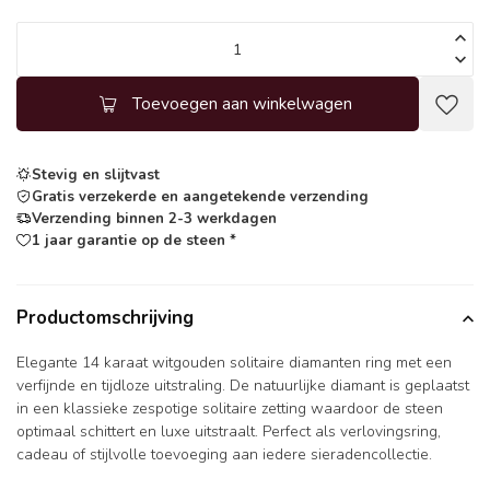
Toevoegen aan winkelwagen
Stevig en slijtvast
Gratis verzekerde en aangetekende verzending
Verzending binnen 2-3 werkdagen
1 jaar garantie op de steen *
Productomschrijving
Elegante 14 karaat witgouden solitaire diamanten ring met een
verfijnde en tijdloze uitstraling. De natuurlijke diamant is geplaatst
in een klassieke zespotige solitaire zetting waardoor de steen
optimaal schittert en luxe uitstraalt. Perfect als verlovingsring,
cadeau of stijlvolle toevoeging aan iedere sieradencollectie.