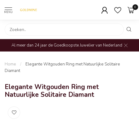
0
MENU
Al meer dan 24 jaar de Goedkoopste Juwelier van Nederland
Home
/
Elegante Witgouden Ring met Natuurlijke Solitaire
Diamant
Elegante Witgouden Ring met
Natuurlijke Solitaire Diamant