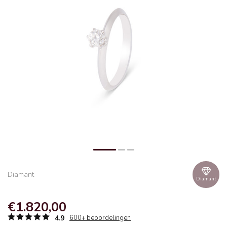
Diamant
Diamant
€1.820,00
4.9
600+ beoordelingen