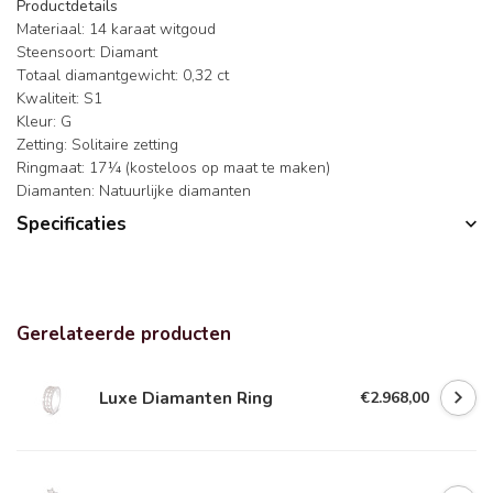
Productdetails
Materiaal: 14 karaat witgoud
Steensoort: Diamant
Totaal diamantgewicht: 0,32 ct
Kwaliteit: S1
Kleur: G
Zetting: Solitaire zetting
Ringmaat: 17¼ (kosteloos op maat te maken)
Diamanten: Natuurlijke diamanten
Specificaties
Gerelateerde producten
Luxe Diamanten Ring
€2.968,00