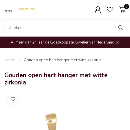
0
MENU
Al meer dan 24 jaar de Goedkoopste Juwelier van Nederland
Home
/
Gouden open hart hanger met witte zirkonia
Gouden open hart hanger met witte
zirkonia