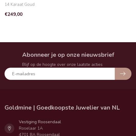
14 Karaat Goud
€249,00
Abonneer je op onze nieuwsbrief
Blijf op de hoogte over onze laatste acties
Goldmine | Goedkoopste Juwelier van NL
Vestiging Roosendaal
Roselaar 1A
4701 BA Roosendaal