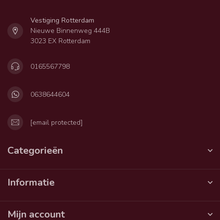
Vestiging Rotterdam
Nieuwe Binnenweg 444B
3023 EX Rotterdam
0165567798
0638644604
[email protected]
Categorieën
Informatie
Mijn account