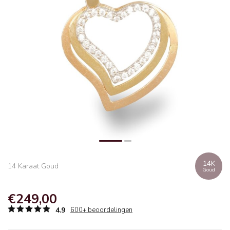
14K
14 Karaat Goud
Goud
€249,00
4.9
600+ beoordelingen