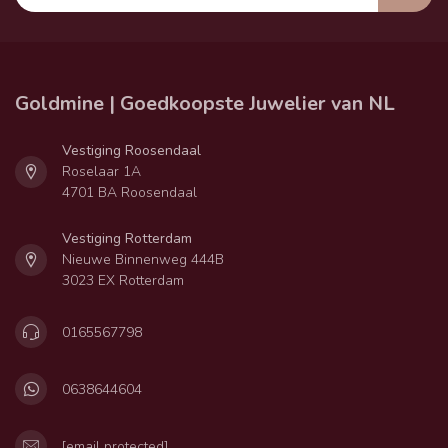
Goldmine | Goedkoopste Juwelier van NL
Vestiging Roosendaal
Roselaar 1A
4701 BA Roosendaal
Vestiging Rotterdam
Nieuwe Binnenweg 444B
3023 EX Rotterdam
0165567798
0638644604
[email protected]