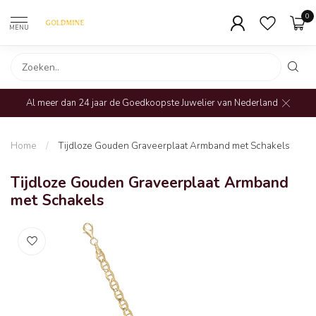
0
MENU
Al meer dan 24 jaar de Goedkoopste Juwelier van Nederland
Home
/
Tijdloze Gouden Graveerplaat Armband met Schakels
Tijdloze Gouden Graveerplaat Armband
met Schakels