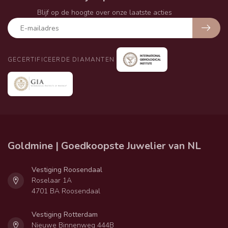
Blijf op de hoogte over onze laatste acties
GECERTIFICEERDE DIAMANTEN
Goldmine | Goedkoopste Juwelier van NL
Vestiging Roosendaal
Roselaar 1A
4701 BA Roosendaal
Vestiging Rotterdam
Nieuwe Binnenweg 444B