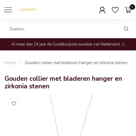
0
MENU
Al meer dan 24 jaar de Goedkoopste Juwelier van Nederland
Home
/
Gouden collier met bladeren hanger en zirkonia stenen
Gouden collier met bladeren hanger en
zirkonia stenen