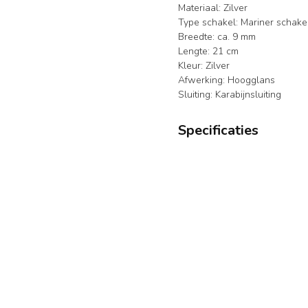
Materiaal: Zilver
Type schakel: Mariner schake
Breedte: ca. 9 mm
Lengte: 21 cm
Kleur: Zilver
Afwerking: Hoogglans
Sluiting: Karabijnsluiting
Specificaties