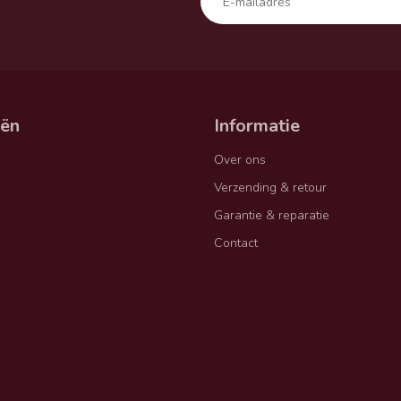
eën
Informatie
Over ons
Verzending & retour
Garantie & reparatie
Contact