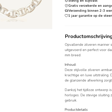
Stevig en slijtvast
Gratis verzekerde en aang
Verzending binnen 2-3 we
1 jaar garantie op de steen
Productomschrijvin
Opvallende zilveren mariner s
uitgevoerd en perfect voor dag
mm breed.
Inhoud:
Deze stijlvolle zilveren armb
krachtige en luxe uitstraling
de glanzende afwerking zorgt
Dankzij het tijdloze ontwerp 
horloges. De stevige sluiting 
gebruik.
Productdetails