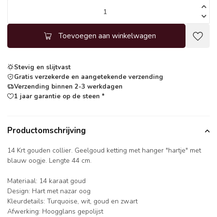
Toevoegen aan winkelwagen
Stevig en slijtvast
Gratis verzekerde en aangetekende verzending
Verzending binnen 2-3 werkdagen
1 jaar garantie op de steen *
Productomschrijving
14 Krt gouden collier. Geelgoud ketting met hanger "hartje" met
blauw oogje. Lengte 44 cm.
Materiaal: 14 karaat goud
Design: Hart met nazar oog
Kleurdetails: Turquoise, wit, goud en zwart
Afwerking: Hoogglans gepolijst