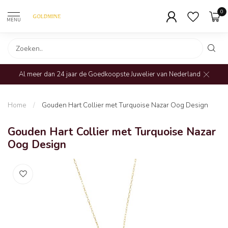
0
MENU
Al meer dan 24 jaar de Goedkoopste Juwelier van Nederland
Home
/
Gouden Hart Collier met Turquoise Nazar Oog Design
Gouden Hart Collier met Turquoise Nazar
Oog Design