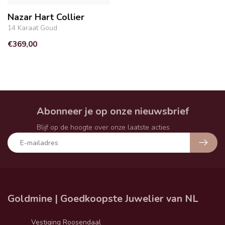
Nazar Hart Collier
14 Karaat Goud
€369,00
Abonneer je op onze nieuwsbrief
Blijf op de hoogte over onze laatste acties
Goldmine | Goedkoopste Juwelier van NL
Vestiging Roosendaal