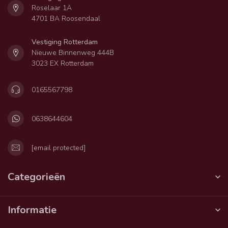
Roselaar 1A
4701 BA Roosendaal
Vestiging Rotterdam
Nieuwe Binnenweg 444B
3023 EX Rotterdam
0165567798
0638644604
[email protected]
Categorieën
Informatie