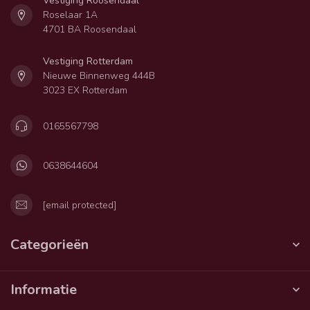
Vestiging Roosendaal
Roselaar 1A
4701 BA Roosendaal
Vestiging Rotterdam
Nieuwe Binnenweg 444B
3023 EX Rotterdam
0165567798
0638644604
[email protected]
Categorieën
Informatie