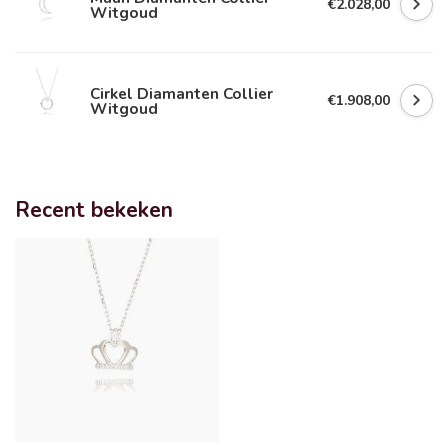
€2.028,00
Witgoud
Cirkel Diamanten Collier
€1.908,00
Witgoud
Recent bekeken