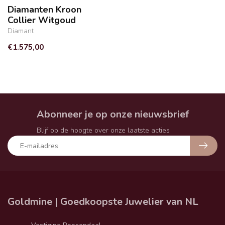
Diamanten Kroon
Collier Witgoud
Diamant
€1.575,00
Abonneer je op onze nieuwsbrief
Blijf op de hoogte over onze laatste acties
Goldmine | Goedkoopste Juwelier van NL