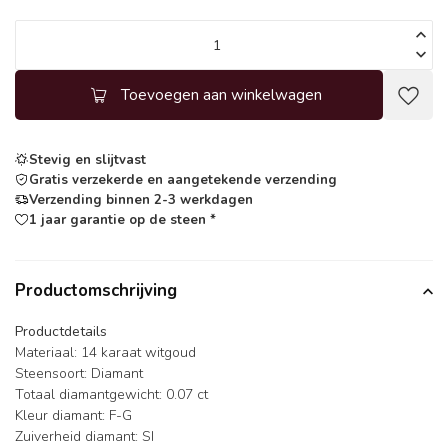
Toevoegen aan winkelwagen
Stevig en slijtvast
Gratis verzekerde en aangetekende verzending
Verzending binnen 2-3 werkdagen
1 jaar garantie op de steen *
Productomschrijving
Productdetails
Materiaal: 14 karaat witgoud
Steensoort: Diamant
Totaal diamantgewicht: 0.07 ct
Kleur diamant: F-G
Zuiverheid diamant: SI