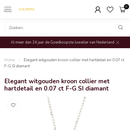
0
MENU
Al meer dan 24 jaar de Goedkoopste Juwelier van Nederland
Home
/
Elegant witgouden kroon collier met hartdetail en 0.07 ct
F-G SI diamant
Elegant witgouden kroon collier met
hartdetail en 0.07 ct F-G SI diamant