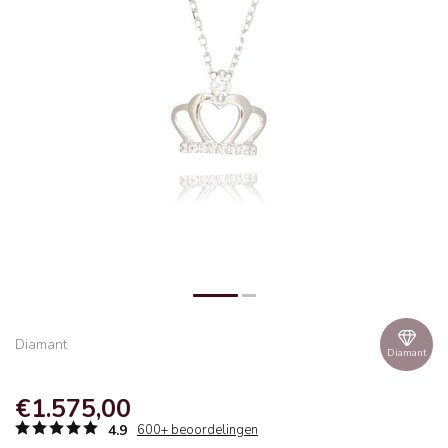
Diamant
Diamant
€1.575,00
4.9
600+ beoordelingen