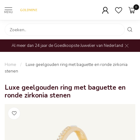
0
MENU
Al meer dan 24 jaar de Goedkoopste Juwelier van Nederland
Home
/
Luxe geelgouden ring met baguette en ronde zirkonia
stenen
Luxe geelgouden ring met baguette en
ronde zirkonia stenen