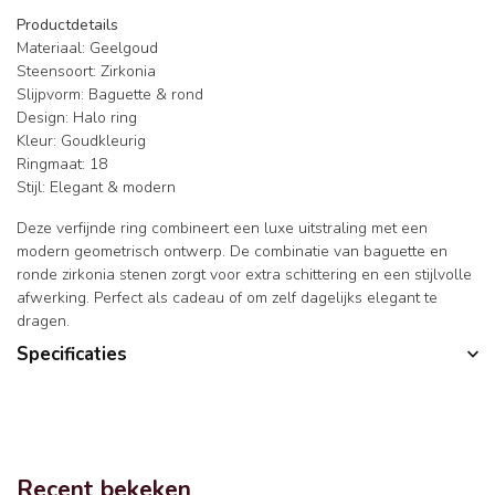
Productdetails
Materiaal: Geelgoud
Steensoort: Zirkonia
Slijpvorm: Baguette & rond
Design: Halo ring
Kleur: Goudkleurig
Ringmaat: 18
Stijl: Elegant & modern
Deze verfijnde ring combineert een luxe uitstraling met een
modern geometrisch ontwerp. De combinatie van baguette en
ronde zirkonia stenen zorgt voor extra schittering en een stijlvolle
afwerking. Perfect als cadeau of om zelf dagelijks elegant te
dragen.
Specificaties
Recent bekeken