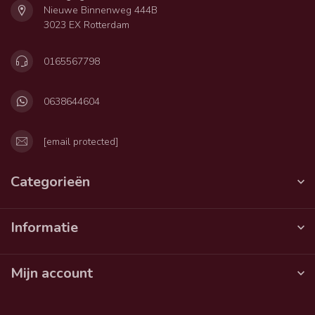
Nieuwe Binnenweg 444B
3023 EX Rotterdam
0165567798
0638644604
[email protected]
Categorieën
Informatie
Mijn account