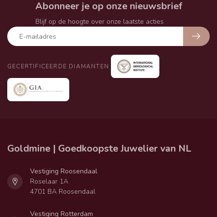
Abonneer je op onze nieuwsbrief
Blijf op de hoogte over onze laatste acties
GECERTIFICEERDE DIAMANTEN
Goldmine | Goedkoopste Juwelier van NL
Vestiging Roosendaal
Roselaar 1A
4701 BA Roosendaal
Vestiging Rotterdam