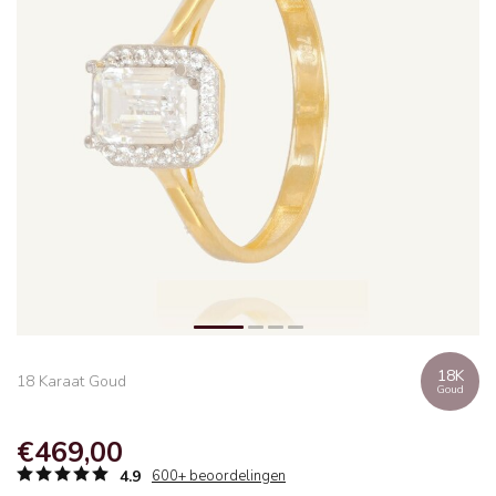
18K
18 Karaat Goud
Goud
€469,00
4.9
600+ beoordelingen