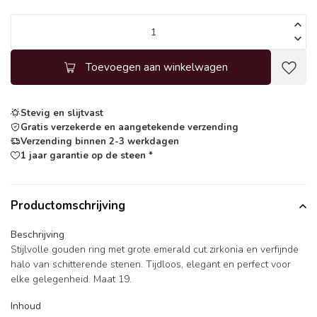
Toevoegen aan winkelwagen
Stevig en slijtvast
Gratis verzekerde en aangetekende verzending
Verzending binnen 2-3 werkdagen
1 jaar garantie op de steen *
Productomschrijving
Beschrijving
Stijlvolle gouden ring met grote emerald cut zirkonia en verfijnde
halo van schitterende stenen. Tijdloos, elegant en perfect voor
elke gelegenheid. Maat 19.
Inhoud