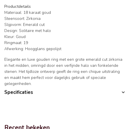
Productdetails
Materiaal: 18 karaat goud
Steensoort: Zirkonia
Slijpvorm: Emerald cut
Design: Solitaire met halo
Kleur: Goud
Ringmaat: 19
Afwerking: Hoogglans gepolijst
Elegante en luxe gouden ring met een grote emerald cut zirkonia
in het midden, omringd door een verfijnde halo van fonkelende
stenen. Het tijdloze ontwerp geeft de ring een chique uitstraling
en maakt hem perfect voor dagelijks gebruik of speciale
gelegenheden.
Specificaties
Recent bekeken