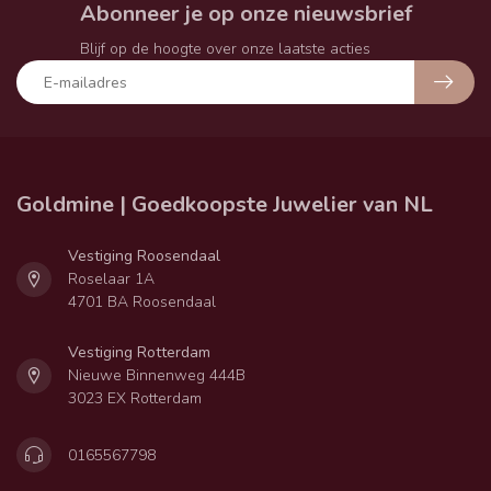
Abonneer je op onze nieuwsbrief
Blijf op de hoogte over onze laatste acties
Goldmine | Goedkoopste Juwelier van NL
Vestiging Roosendaal
Roselaar 1A
4701 BA Roosendaal
Vestiging Rotterdam
Nieuwe Binnenweg 444B
3023 EX Rotterdam
0165567798