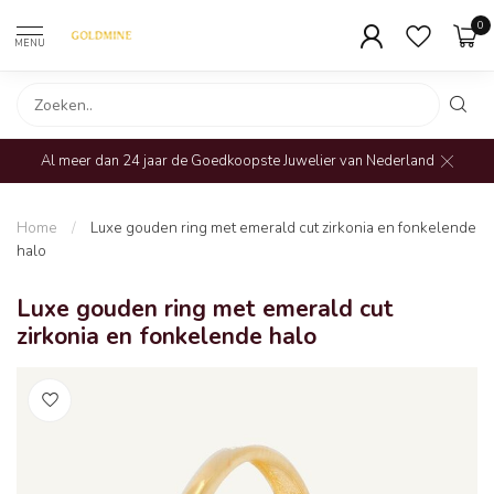
0
MENU
Al meer dan 24 jaar de Goedkoopste Juwelier van Nederland
Home
/
Luxe gouden ring met emerald cut zirkonia en fonkelende
halo
Luxe gouden ring met emerald cut
zirkonia en fonkelende halo