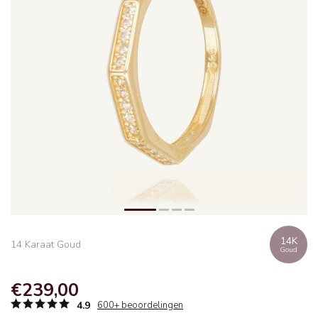
14K
14 Karaat Goud
Goud
€239,00
4.9
600+ beoordelingen