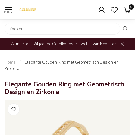
0
MENU
Al meer dan 24 jaar de Goedkoopste Juwelier van Nederland
Home
/
Elegante Gouden Ring met Geometrisch Design en
Zirkonia
Elegante Gouden Ring met Geometrisch
Design en Zirkonia