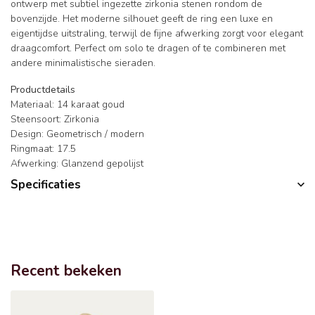
ontwerp met subtiel ingezette zirkonia stenen rondom de
bovenzijde. Het moderne silhouet geeft de ring een luxe en
eigentijdse uitstraling, terwijl de fijne afwerking zorgt voor elegant
draagcomfort. Perfect om solo te dragen of te combineren met
andere minimalistische sieraden.
Productdetails
Materiaal: 14 karaat goud
Steensoort: Zirkonia
Design: Geometrisch / modern
Ringmaat: 17.5
Afwerking: Glanzend gepolijst
Specificaties
Recent bekeken