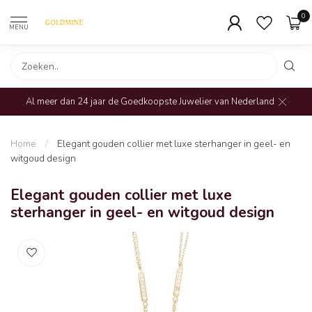
0
MENU
Al meer dan 24 jaar de Goedkoopste Juwelier van Nederland
Home
/
Elegant gouden collier met luxe sterhanger in geel- en
witgoud design
Elegant gouden collier met luxe
sterhanger in geel- en witgoud design