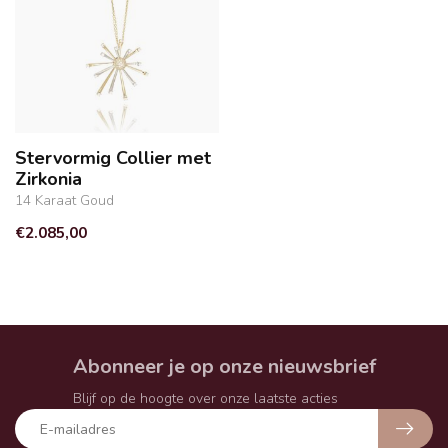
Stervormig Collier met
Zirkonia
14 Karaat Goud
€2.085,00
Abonneer je op onze nieuwsbrief
Blijf op de hoogte over onze laatste acties