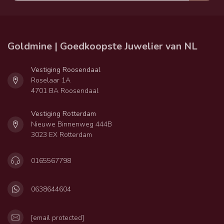
Goldmine | Goedkoopste Juwelier van NL
Vestiging Roosendaal
Roselaar 1A
4701 BA Roosendaal
Vestiging Rotterdam
Nieuwe Binnenweg 444B
3023 EX Rotterdam
0165567798
0638644604
[email protected]