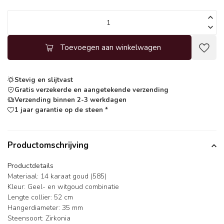
Toevoegen aan winkelwagen
Stevig en slijtvast
Gratis verzekerde en aangetekende verzending
Verzending binnen 2-3 werkdagen
1 jaar garantie op de steen *
Productomschrijving
Productdetails
Materiaal: 14 karaat goud (585)
Kleur: Geel- en witgoud combinatie
Lengte collier: 52 cm
Hangerdiameter: 35 mm
Steensoort: Zirkonia