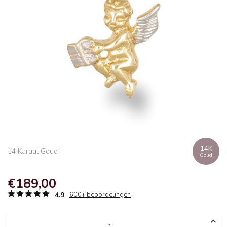
14K
14 Karaat Goud
Goud
€189,00
4.9
600+ beoordelingen