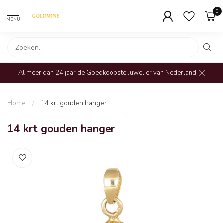
0
MENU
Al meer dan 24 jaar de Goedkoopste Juwelier van Nederland
Home
/
14 krt gouden hanger
14 krt gouden hanger