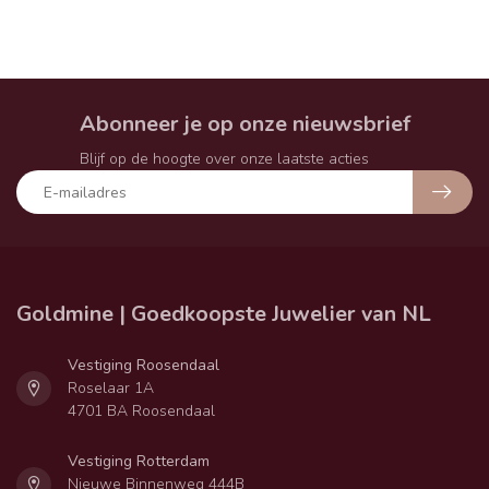
Abonneer je op onze nieuwsbrief
Blijf op de hoogte over onze laatste acties
Goldmine | Goedkoopste Juwelier van NL
Vestiging Roosendaal
Roselaar 1A
4701 BA Roosendaal
Vestiging Rotterdam
Nieuwe Binnenweg 444B