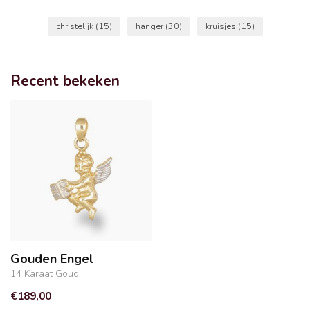
christelijk
(15)
hanger
(30)
kruisjes
(15)
Recent bekeken
Gouden Engel
14 Karaat Goud
€189,00