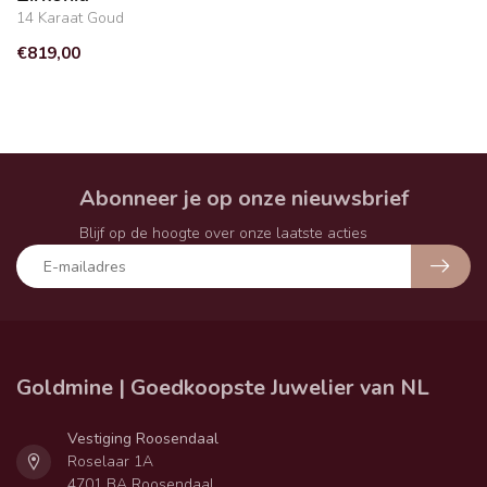
14 Karaat Goud
€819,00
Abonneer je op onze nieuwsbrief
Blijf op de hoogte over onze laatste acties
Goldmine | Goedkoopste Juwelier van NL
Vestiging Roosendaal
Roselaar 1A
4701 BA Roosendaal