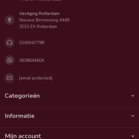
Vestiging Rotterdam
Nieuwe Binnenweg 444B
3023 EX Rotterdam
0165567798
0638644604
[email protected]
Categorieën
Informatie
Mijn account