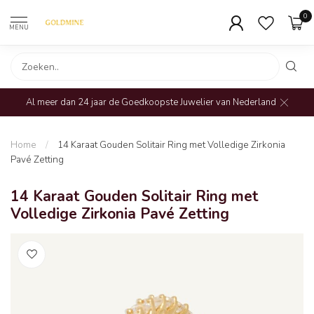
0
MENU
Al meer dan 24 jaar de Goedkoopste Juwelier van Nederland
Home
/
14 Karaat Gouden Solitair Ring met Volledige Zirkonia
Pavé Zetting
14 Karaat Gouden Solitair Ring met
Volledige Zirkonia Pavé Zetting