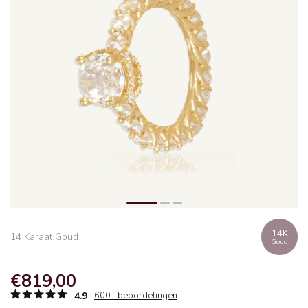
14K
14 Karaat Goud
Goud
€819,00
4.9
600+ beoordelingen