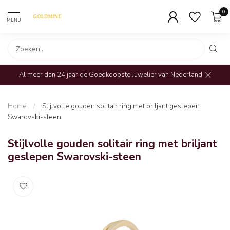
0
MENU
Al meer dan 24 jaar de Goedkoopste Juwelier van Nederland
Home
/
Stijlvolle gouden solitair ring met briljant geslepen
Swarovski-steen
Stijlvolle gouden solitair ring met briljant
geslepen Swarovski-steen