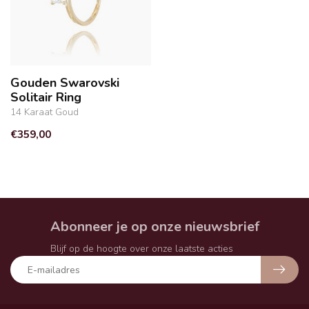
Gouden Swarovski
Solitair Ring
14 Karaat Goud
€359,00
Abonneer je op onze nieuwsbrief
Blijf op de hoogte over onze laatste acties