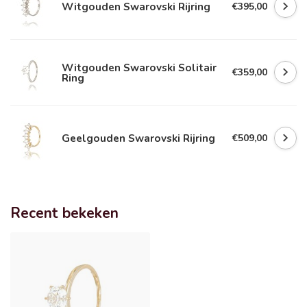
Witgouden Swarovski Rijring
€395,00
Witgouden Swarovski Solitair
€359,00
Ring
Geelgouden Swarovski Rijring
€509,00
Recent bekeken