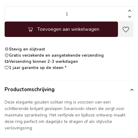
Toevoegen aan winkelwagen
Stevig en slijtvast
Gratis verzekerde en aangetekende verzending
Verzending binnen 2-3 werkdagen
1 jaar garantie op de steen *
Productomschrijving
Deze elegante gouden solitair ring is voorzien van een
schitterende briljant geslepen Swarovski-steen die zorgt voor
maximale sprankeling. Het verfijnde en tijdloze ontwerp maakt
deze ring perfect om dagelijks te dragen of als stijlvolle
verlovingsring.