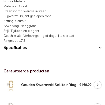
Productdetails
Materiaal: Goud
Steensoort: Swarovski-steen
Slijpvorm: Briljant geslepen rond
Zetting: Solitair
Afwerking: Hoogglans
Stijl: Tijdloos en elegant
Geschikt als: Verlovingsring of dagelijks sieraad
Ringmaat: 17.5
Specificaties
Gerelateerde producten
Gouden Swarovski Solitair Ring
€469,00