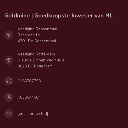
Goldmine | Goedkoopste Juwelier van NL
Vestiging Roosendaal
Roselaar 1A
4701 BA Roosendaal
Vestiging Rotterdam
Nieuwe Binnenweg 444B
3023 EX Rotterdam
0165567798
0638644604
[email protected]