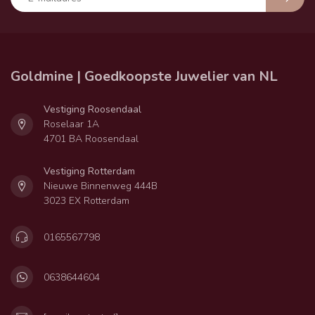
Goldmine | Goedkoopste Juwelier van NL
Vestiging Roosendaal
Roselaar 1A
4701 BA Roosendaal
Vestiging Rotterdam
Nieuwe Binnenweg 444B
3023 EX Rotterdam
0165567798
0638644604