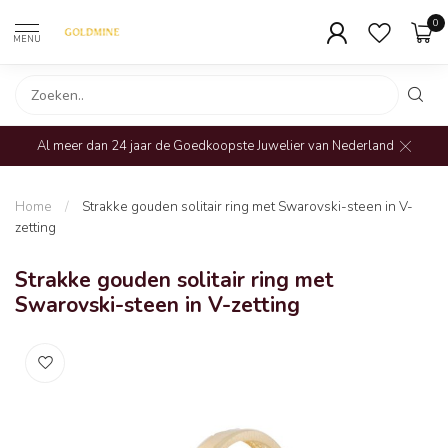
0
MENU
Al meer dan 24 jaar de Goedkoopste Juwelier van Nederland
Home
/
Strakke gouden solitair ring met Swarovski-steen in V-
zetting
Strakke gouden solitair ring met
Swarovski-steen in V-zetting