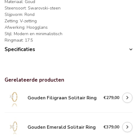
Materiaal: Goud
Steensoort: Swarovski-steen
Slijpvorm: Rond
Zetting: V-zetting
Afwerking: Hoogglans
Stijl: Modern en minimalistisch
Ringmaat: 17.5
Specificaties
Gerelateerde producten
Gouden Filigraan Solitair Ring
€279,00
Gouden Emerald Solitair Ring
€379,00