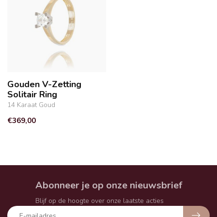
Gouden V-Zetting
Solitair Ring
14 Karaat Goud
€369,00
Abonneer je op onze nieuwsbrief
Blijf op de hoogte over onze laatste acties