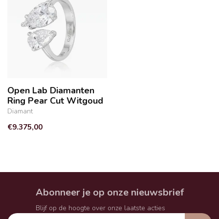
Open Lab Diamanten
Ring Pear Cut Witgoud
Diamant
€9.375,00
Abonneer je op onze nieuwsbrief
Blijf op de hoogte over onze laatste acties