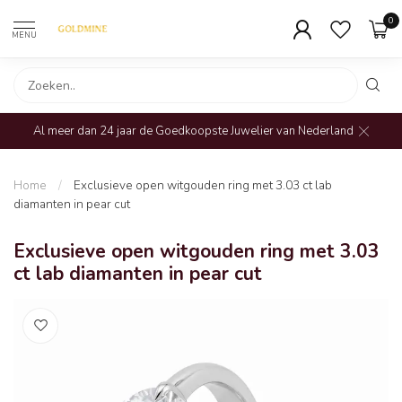
0
MENU
Al meer dan 24 jaar de Goedkoopste Juwelier van Nederland
Home
/
Exclusieve open witgouden ring met 3.03 ct lab
diamanten in pear cut
Exclusieve open witgouden ring met 3.03
ct lab diamanten in pear cut