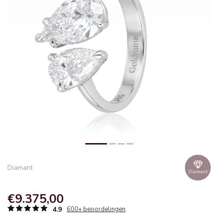
Diamant
Diamant
€9.375,00
4.9
600+ beoordelingen