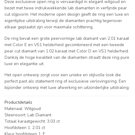
Deze exclusieve open ring is vervaardigd in elegant witgoud en
bezet met twee indrukwekkende lab diamanten in verfijnde pear
cut slijpvorm. Het moderne open design geeft de ring een luxe en
eigentijdse uitstraling terwijl de diamanten prachtig tegenover
elkaar geplaatst zijn voor maximale schittering.
De ring bevat een grote peervormige lab diamant van 2.01 karaat
met Color E en VS1 helderheid gecombineerd met een tweede
pear cut diamant van 1.02 karaat met Color D en VS1 helderheid.
Dankzij de hoge kwaliteit van de diamanten straalt deze ring pure
luxe en elegantie uit.
Het open ontwerp zorgt voor een unieke en stijlvolle look die
perfect past als statement ring of exclusieve verlovingsring. Een
bijzonder ontwerp met luxe afwerking en uitzonderlijke uitstraling.
Productdetails
Materiaal: Witgoud
Steensoort: Lab Diamant
Totaal karaatgewicht: 3.03 ct
Hoofdsteen 1: 2.01 ct
Kleur hoofdsteen 1: E