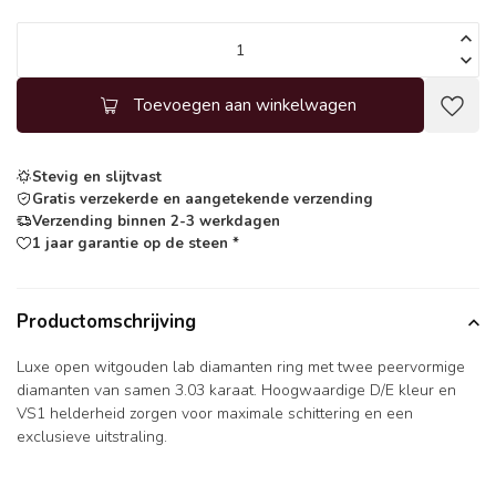
Toevoegen aan winkelwagen
Stevig en slijtvast
Gratis verzekerde en aangetekende verzending
Verzending binnen 2-3 werkdagen
1 jaar garantie op de steen *
Productomschrijving
Luxe open witgouden lab diamanten ring met twee peervormige
diamanten van samen 3.03 karaat. Hoogwaardige D/E kleur en
VS1 helderheid zorgen voor maximale schittering en een
exclusieve uitstraling.