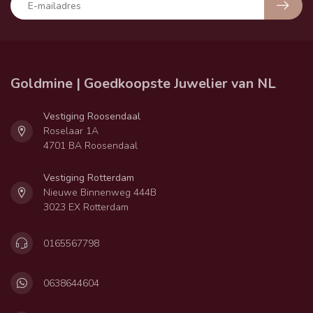
Goldmine | Goedkoopste Juwelier van NL
Vestiging Roosendaal
Roselaar 1A
4701 BA Roosendaal
Vestiging Rotterdam
Nieuwe Binnenweg 444B
3023 EX Rotterdam
0165567798
0638644604