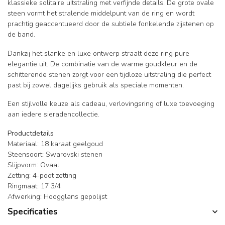
klassieke solitaire uitstraling met verfijnde details. De grote ovale
steen vormt het stralende middelpunt van de ring en wordt
prachtig geaccentueerd door de subtiele fonkelende zijstenen op
de band.
Dankzij het slanke en luxe ontwerp straalt deze ring pure
elegantie uit. De combinatie van de warme goudkleur en de
schitterende stenen zorgt voor een tijdloze uitstraling die perfect
past bij zowel dagelijks gebruik als speciale momenten.
Een stijlvolle keuze als cadeau, verlovingsring of luxe toevoeging
aan iedere sieradencollectie.
Productdetails
Materiaal: 18 karaat geelgoud
Steensoort: Swarovski stenen
Slijpvorm: Ovaal
Zetting: 4-poot zetting
Ringmaat: 17 3/4
Afwerking: Hoogglans gepolijst
Specificaties