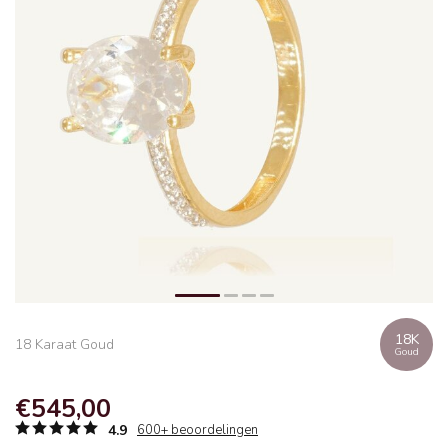
18K
18 Karaat Goud
Goud
€545,00
4.9
600+ beoordelingen