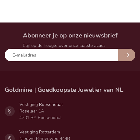
Abonneer je op onze nieuwsbrief
Blijf op de hoogte over onze laatste acties
Goldmine | Goedkoopste Juwelier van NL
Vestiging Roosendaal
Roselaar 1A
4701 BA Roosendaal
Vestiging Rotterdam
Nieuwe Binnenweg 444B