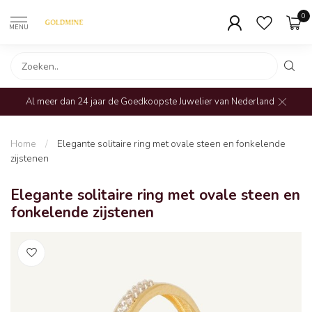
0
MENU
Al meer dan 24 jaar de Goedkoopste Juwelier van Nederland
Home
/
Elegante solitaire ring met ovale steen en fonkelende
zijstenen
Elegante solitaire ring met ovale steen en
fonkelende zijstenen