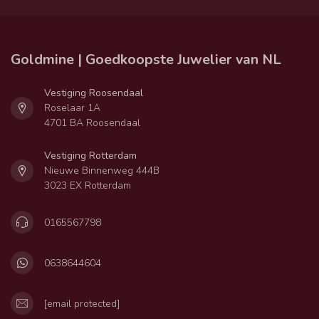
Goldmine | Goedkoopste Juwelier van NL
Vestiging Roosendaal
Roselaar 1A
4701 BA Roosendaal
Vestiging Rotterdam
Nieuwe Binnenweg 444B
3023 EX Rotterdam
0165567798
0638644604
[email protected]