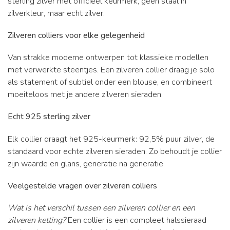
sterling zilver met officieel keurmerk, geen staal in
zilverkleur, maar echt zilver.
Zilveren colliers voor elke gelegenheid
Van strakke moderne ontwerpen tot klassieke modellen
met verwerkte steentjes. Een zilveren collier draag je solo
als statement of subtiel onder een blouse, en combineert
moeiteloos met je andere zilveren sieraden.
Echt 925 sterling zilver
Elk collier draagt het 925-keurmerk: 92,5% puur zilver, de
standaard voor echte zilveren sieraden. Zo behoudt je collier
zijn waarde en glans, generatie na generatie.
Veelgestelde vragen over zilveren colliers
Wat is het verschil tussen een zilveren collier en een
zilveren ketting?
Een collier is een compleet halssieraad