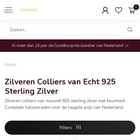
0
MENU
Al meer dan 24 jaar de Goedkoopste Juwelier van Nederland
Home
Zilveren Colliers van Echt 925
Sterling Zilver
Zilveren colliers van massief 925 sterling zilver met keurmerk.
Complete halssieraden voor de laagste prijs van Nederland.
Filters