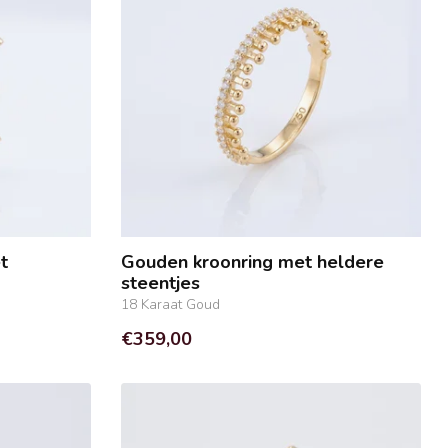
t
Gouden kroonring met heldere
steentjes
18 Karaat Goud
€359,00