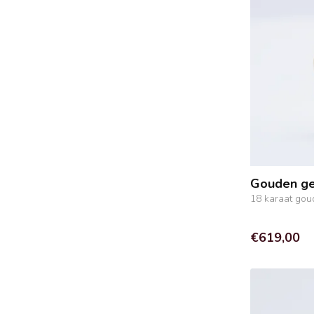
Gouden ge
18 karaat gou
€619,00