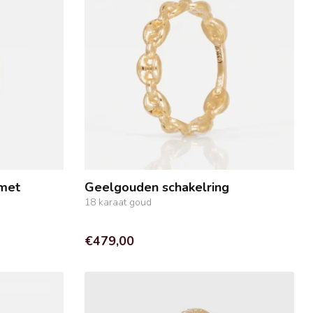
 met
Geelgouden schakelring
18 karaat goud
€479,00