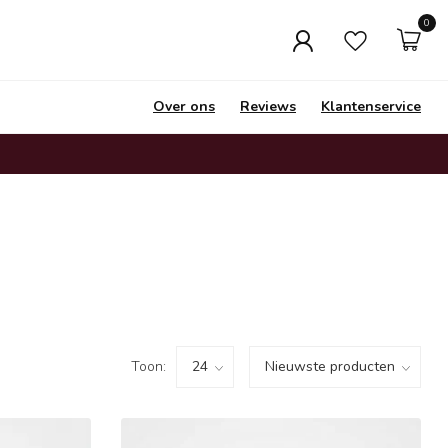
0
Over ons
Reviews
Klantenservice
Toon: