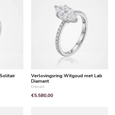
olitair
Verlovingsring Witgoud met Lab
Diamant
Diamant
€5.580,00