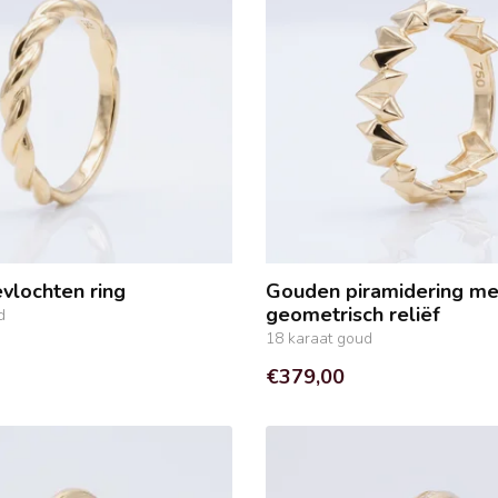
vlochten ring
Gouden piramidering me
geometrisch reliëf
d
18 karaat goud
€379,00