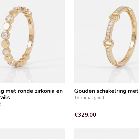
g met ronde zirkonia en
Gouden schakelring met 
ails
18 karaat goud
d
€329,00