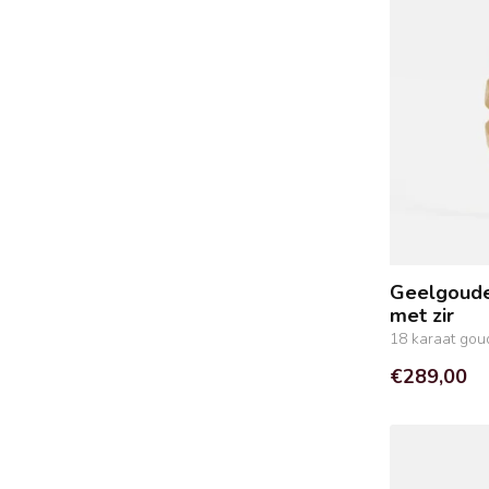
Geelgoude
met zir
18 karaat gou
€289,00