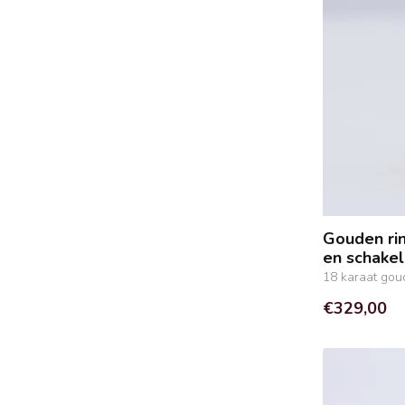
Gouden rin
en schake
18 karaat gou
€329,00