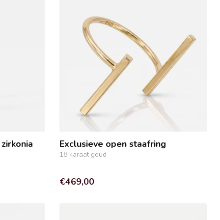
zirkonia
Exclusieve open staafring
18 karaat goud
€469,00