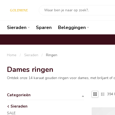
Sieraden
Sparen
Beleggingen
Home
/
Sieraden
/
Ringen
Dames ringen
Ontdek onze 14 karaat gouden ringen voor dames, met briljant of di
394
Categorieën
Sieraden
SALE