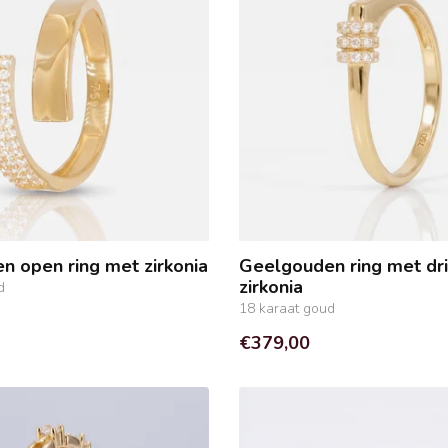
 open ring met zirkonia
Geelgouden ring met dri
zirkonia
d
18 karaat goud
€379,00