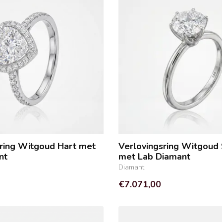
sring Witgoud Hart met
Verlovingsring Witgoud S
nt
met Lab Diamant
Diamant
€7.071,00