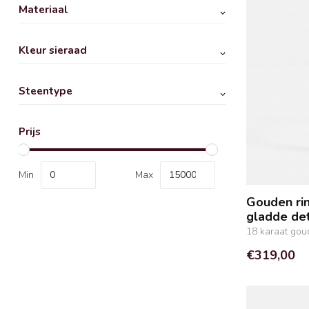
Materiaal
Kleur sieraad
Steentype
Prijs
Min
Max
Gouden rin
gladde det
18 karaat gou
€319,00