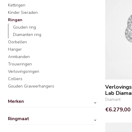
Kettingen
Kinder Sieraden
Ringen
Gouden ring
Diamanten ring
Oorbellen
Hanger
Armbanden
Trouwringen
Verlovingsringen
Colliers
Gouden Graveerhangers
Verloving
Lab Diama
Diamant
Merken
€6.279,00
Ringmaat