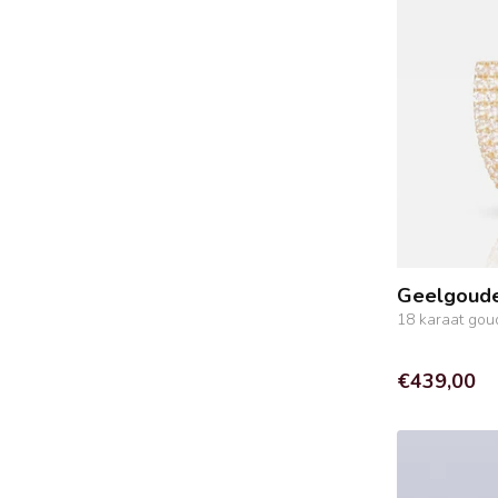
Geelgouden
18 karaat gou
€439,00