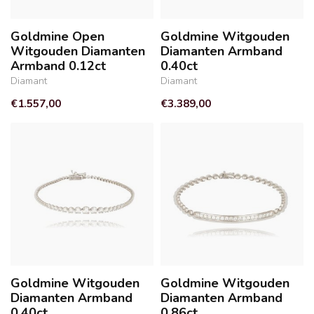
Goldmine Open
Goldmine Witgouden
Witgouden Diamanten
Diamanten Armband
Armband 0.12ct
0.40ct
Diamant
Diamant
€1.557,00
€3.389,00
Goldmine Witgouden
Goldmine Witgouden
Diamanten Armband
Diamanten Armband
0.40ct
0.86ct