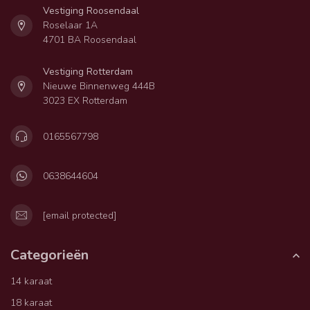
Vestiging Roosendaal
Roselaar 1A
4701 BA Roosendaal
Vestiging Rotterdam
Nieuwe Binnenweg 444B
3023 EX Rotterdam
0165567798
0638644604
[email protected]
Categorieën
14 karaat
18 karaat