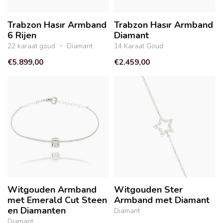
Trabzon Hasır Armband
Trabzon Hasır Armband
6 Rijen
Diamant
22 karaat goud
Diamant
14 Karaat Goud
€5.899,00
€2.459,00
Witgouden Armband
Witgouden Ster
met Emerald Cut Steen
Armband met Diamant
en Diamanten
Diamant
Diamant