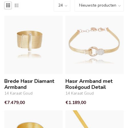
Brede Hasır Diamant
Hasır Armband met
Armband
Roségoud Detail
14 Karaat Goud
14 Karaat Goud
€7.479,00
€1.189,00