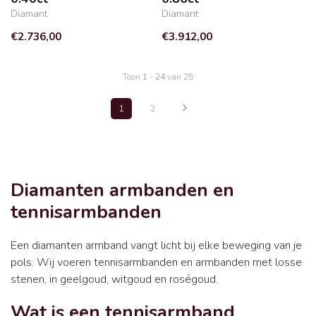
Diamant
Diamant
€2.736,00
€3.912,00
Toon
1
-
24
van 25
1
2
Diamanten armbanden en
tennisarmbanden
Een diamanten armband vangt licht bij elke beweging van je
pols. Wij voeren tennisarmbanden en armbanden met losse
stenen, in geelgoud, witgoud en roségoud.
Wat is een tennisarmband