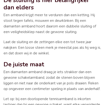
De sluiting is hier belangrijker
dan elders
Een armband krijgt meer te verduren dan een ketting. Hij
stoot tegen tafels, mouwen en deurklinken. Bij een
diamanten armband hoort daarom een dubbele sluiting of
een veiligheidsklep naast de gewone sluiting.
Laat de sluiting en de zettingen elke een tot twee jaar
nakijken. Een losse steen merk je meestal pas als hij weg is,
en dat doen wij in de winkel.
De juiste maat
Een diamanten armband draag je iets strakker dan een
gewone schakelarmband, zodat de stenen boven blijven
liggen en niet naar de onderkant van je pols draaien. Reken
op ongeveer een centimeter speling in plaats van anderhalf.
Let op: bij een doorlopende tennisarmband is inkorten
lastiger dan bij een gewone schakel, want elke verwijderde