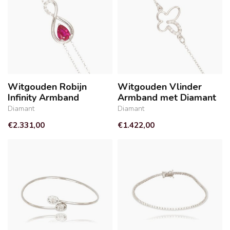
Witgouden Robijn
Witgouden Vlinder
Infinity Armband
Armband met Diamant
Diamant
Diamant
€2.331,00
€1.422,00