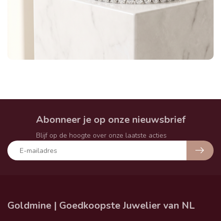
Abonneer je op onze nieuwsbrief
Blijf op de hoogte over onze laatste acties
Goldmine | Goedkoopste Juwelier van NL