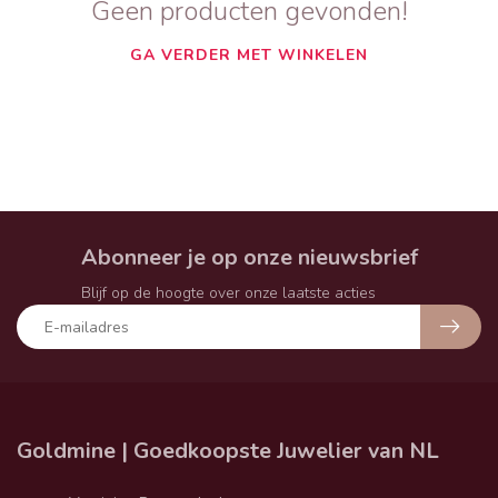
Geen producten gevonden!
GA VERDER MET WINKELEN
Abonneer je op onze nieuwsbrief
Blijf op de hoogte over onze laatste acties
Goldmine | Goedkoopste Juwelier van NL