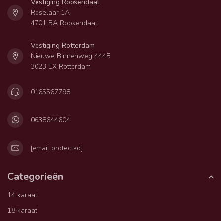
Vestiging Roosendaal
Roselaar 1A
4701 BA Roosendaal
Vestiging Rotterdam
Nieuwe Binnenweg 444B
3023 EX Rotterdam
0165567798
0638644604
[email protected]
Categorieën
14 karaat
18 karaat