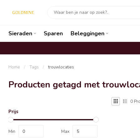
Sieraden
Sparen
Beleggingen
Home
/
Tags
/
trouwlocaties
Producten getagd met trouwloc
0
Pro
Prijs
Min
Max