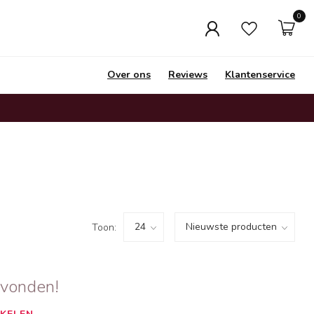
0
Over ons
Reviews
Klantenservice
Toon:
evonden!