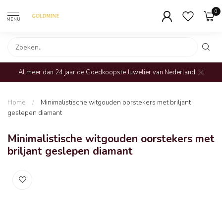
0
MENU
Al meer dan 24 jaar de Goedkoopste Juwelier van Nederland
Home
/
Minimalistische witgouden oorstekers met briljant
geslepen diamant
Minimalistische witgouden oorstekers met
briljant geslepen diamant