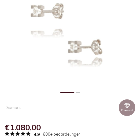
Diamant
Diamant
€1.080,00
4.9
600+ beoordelingen