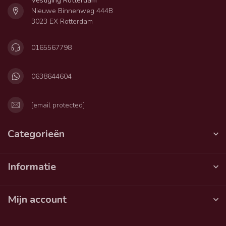
Vestiging Rotterdam
Nieuwe Binnenweg 444B
3023 EX Rotterdam
0165567798
0638644604
[email protected]
Categorieën
Informatie
Mijn account