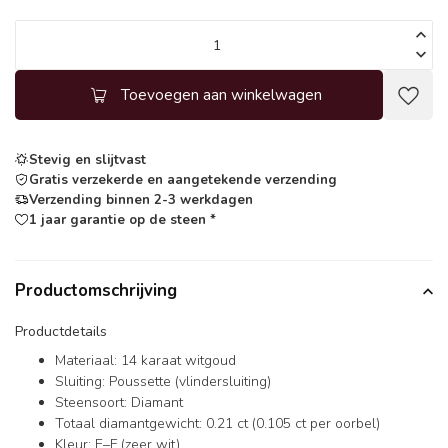
Toevoegen aan winkelwagen
Stevig en slijtvast
Gratis verzekerde en aangetekende verzending
Verzending binnen 2-3 werkdagen
1 jaar garantie op de steen *
Productomschrijving
Productdetails
Materiaal: 14 karaat witgoud
Sluiting: Poussette (vlindersluiting)
Steensoort: Diamant
Totaal diamantgewicht: 0.21 ct (0.105 ct per oorbel)
Kleur: E–F (zeer wit)