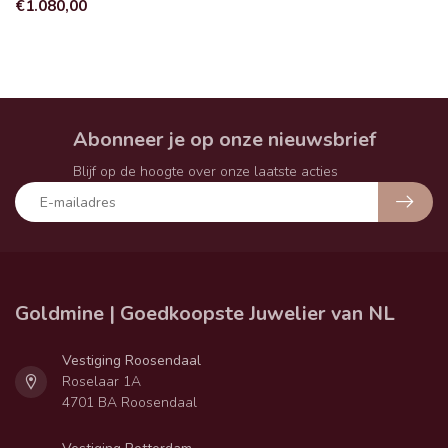
€1.080,00
Abonneer je op onze nieuwsbrief
Blijf op de hoogte over onze laatste acties
Goldmine | Goedkoopste Juwelier van NL
Vestiging Roosendaal
Roselaar 1A
4701 BA Roosendaal