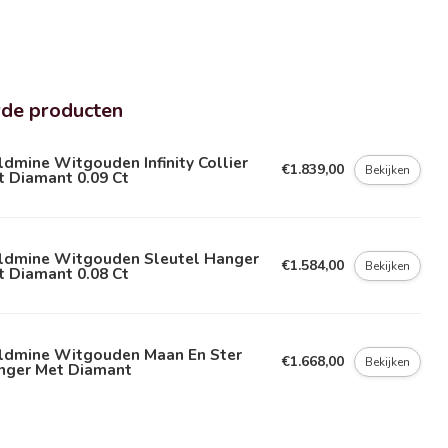
rde producten
dmine Witgouden Infinity Collier
€1.839,00
Bekijken
t Diamant 0.09 Ct
ldmine Witgouden Sleutel Hanger
€1.584,00
Bekijken
t Diamant 0.08 Ct
ldmine Witgouden Maan En Ster
€1.668,00
Bekijken
nger Met Diamant