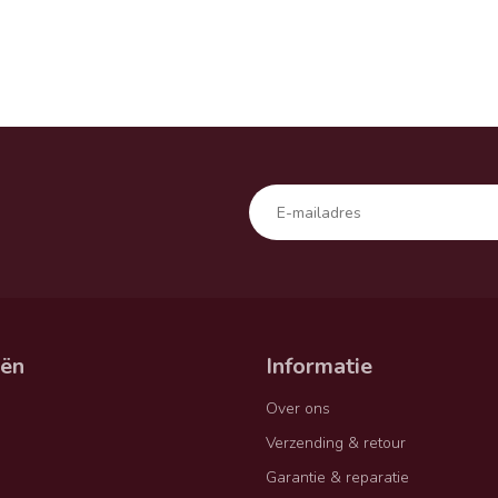
eën
Informatie
Over ons
Verzending & retour
Garantie & reparatie