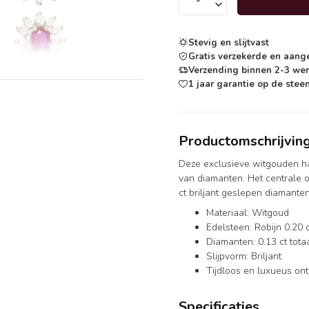
Stevig en slijtvast
Gratis verzekerde en aang
Verzending binnen 2-3 we
1 jaar garantie op de steen
Productomschrijvin
Deze exclusieve witgouden ha
van diamanten. Het centrale o
ct briljant geslepen diamanten 
Materiaal: Witgoud
Edelsteen: Robijn 0.20 
Diamanten: 0.13 ct totaa
Slijpvorm: Briljant
Tijdloos en luxueus on
Specificaties