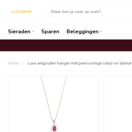
Sieraden
Sparen
Beleggingen
Home
/
Luxe witgouden hanger met peervormige robijn en diaman