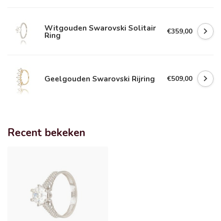
Witgouden Swarovski Solitair
€359,00
Ring
Geelgouden Swarovski Rijring
€509,00
Recent bekeken