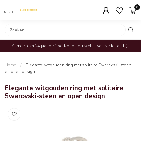
0
MENU
Al meer dan 24 jaar de Goedkoopste Juwelier van Nederland
Home
/
Elegante witgouden ring met solitaire Swarovski-steen
en open design
Elegante witgouden ring met solitaire
Swarovski-steen en open design