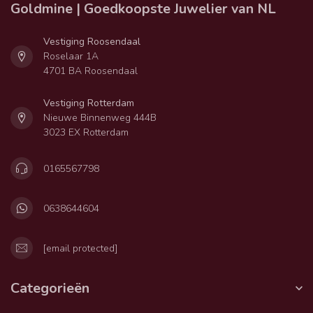
Goldmine | Goedkoopste Juwelier van NL
Vestiging Roosendaal
Roselaar 1A
4701 BA Roosendaal
Vestiging Rotterdam
Nieuwe Binnenweg 444B
3023 EX Rotterdam
0165567798
0638644604
[email protected]
Categorieën