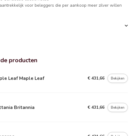
aantrekkelijk voor beleggers die per aankoop meer zilver willen
rde producten
ple Leaf Maple Leaf
€ 431,66
Bekijken
ttania Britannia
€ 431,66
Bekijken