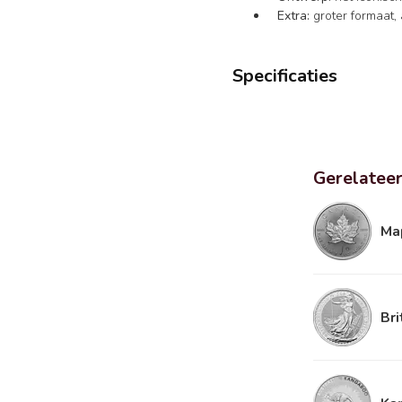
Extra:
groter formaat, 
Specificaties
Gerelatee
Ma
Bri