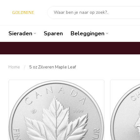
Sieraden
Sparen
Beleggingen
Home
/
5 oz Zilveren Maple Leaf