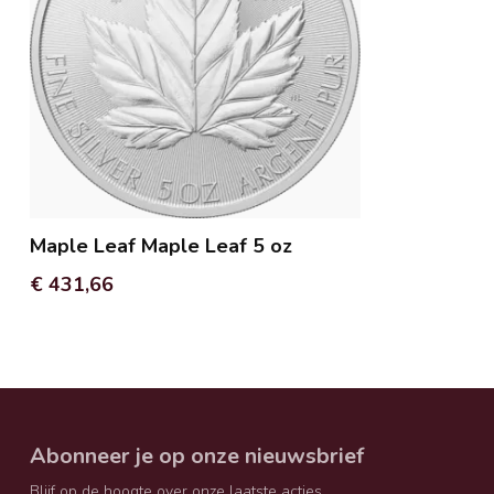
Maple Leaf Maple Leaf 5 oz
€ 431,66
Abonneer je op onze nieuwsbrief
Blijf op de hoogte over onze laatste acties