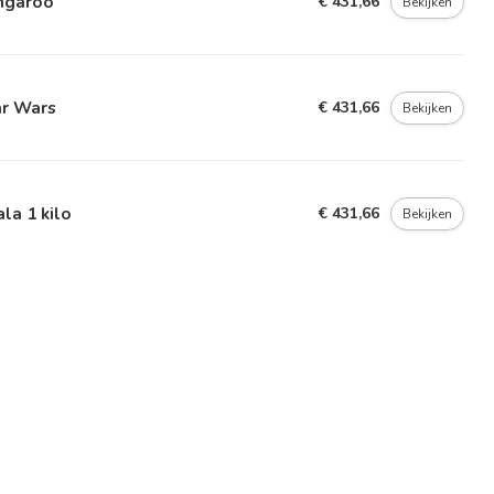
ngaroo
€ 431,66
Bekijken
ar Wars
€ 431,66
Bekijken
la 1 kilo
€ 431,66
Bekijken