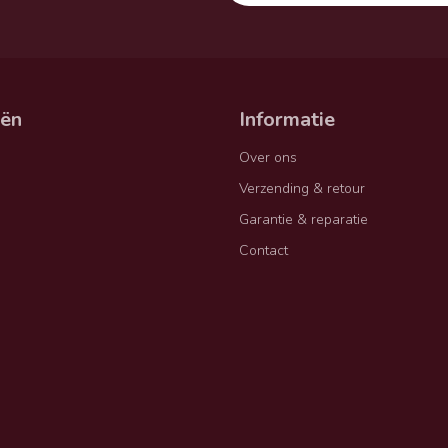
eën
Informatie
Over ons
Verzending & retour
Garantie & reparatie
Contact