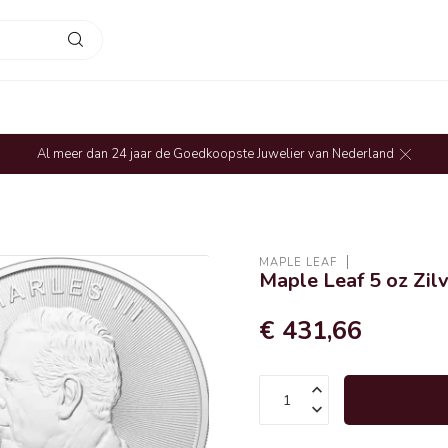
Al meer dan 24 jaar de Goedkoopste Juwelier van Nederland
MAPLE LEAF
Maple Leaf 5 oz Zil
€ 431,66