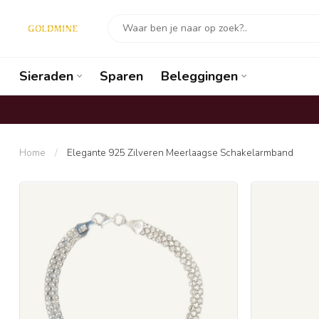
Sieraden
Sparen
Beleggingen
Home
/
Elegante 925 Zilveren Meerlaagse Schakelarmband