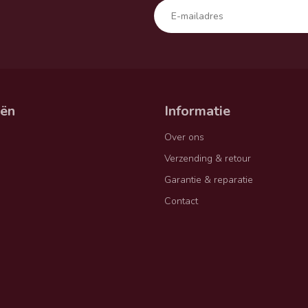
eën
Informatie
Over ons
Verzending & retour
Garantie & reparatie
Contact