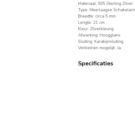
Materiaal: 925 Sterling Zilver
Type: Meerlaagse Schakelar
Breedte: circa 5 mm
Lengte: 21 cm
Kleur: Zilverkleurig
Afwerking: Hoogglans
Sluiting: Karabijnsluiting
Verkleinen mogelijk: Ja
Specificaties