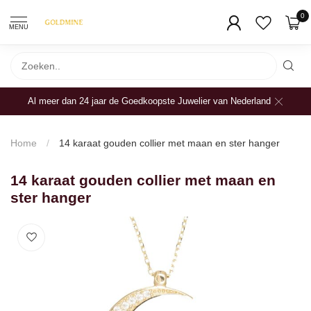
0
MENU
Al meer dan 24 jaar de Goedkoopste Juwelier van Nederland
Home
/
14 karaat gouden collier met maan en ster hanger
14 karaat gouden collier met maan en
ster hanger