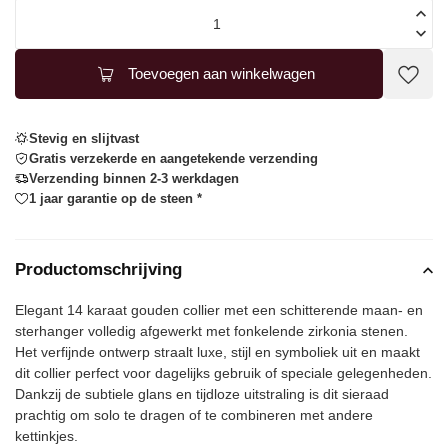
Toevoegen aan winkelwagen
Stevig en slijtvast
Gratis verzekerde en aangetekende verzending
Verzending binnen 2-3 werkdagen
1 jaar garantie op de steen *
Productomschrijving
Elegant 14 karaat gouden collier met een schitterende maan- en
sterhanger volledig afgewerkt met fonkelende zirkonia stenen.
Het verfijnde ontwerp straalt luxe, stijl en symboliek uit en maakt
dit collier perfect voor dagelijks gebruik of speciale gelegenheden.
Dankzij de subtiele glans en tijdloze uitstraling is dit sieraad
prachtig om solo te dragen of te combineren met andere
kettinkjes.