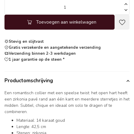
Toevoegen aan winkelwagen
Stevig en slijtvast
Gratis verzekerde en aangetekende verzending
Verzending binnen 2-3 werkdagen
1 jaar garantie op de steen *
Productomschrijving
Een romantisch collier met een speelse twist: het open hart heeft
een zirkonia pavé rand aan één kant en meerdere sterretjes in het
midden. Subtiel, chique en ideaal om solo te dragen of te
combineren.
Materiaal: 14 karaat goud
Lengte: 42,5 cm
Stenen: zirkonia