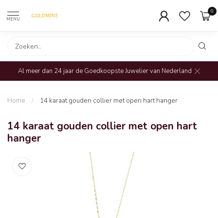
0
MENU
Al meer dan 24 jaar de Goedkoopste Juwelier van Nederland
Home
/
14 karaat gouden collier met open hart hanger
14 karaat gouden collier met open hart
hanger