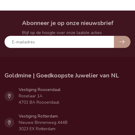
Abonneer je op onze nieuwsbrief
Blijf op de hoogte over onze laatste acties
Goldmine | Goedkoopste Juwelier van NL
Vestiging Roosendaal
Roselaar 1A
4701 BA Roosendaal
Vestiging Rotterdam
Nieuwe Binnenweg 444B
3023 EX Rotterdam