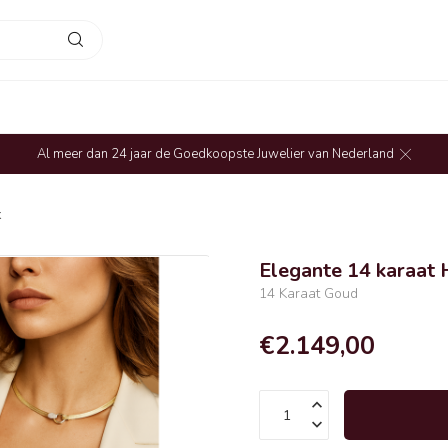
Al meer dan 24 jaar de Goedkoopste Juwelier van Nederland
k
Elegante 14 karaat 
14 Karaat Goud
€2.149,00