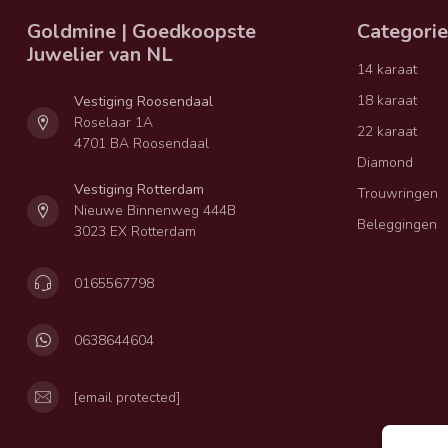
Goldmine | Goedkoopste
Categori
Juwelier van NL
14 karaat
18 karaat
Vestiging Roosendaal
Roselaar 1A
22 karaat
4701 BA Roosendaal
Diamond
Vestiging Rotterdam
Trouwringen
Nieuwe Binnenweg 444B
Beleggingen
3023 EX Rotterdam
0165567798
0638644604
[email protected]