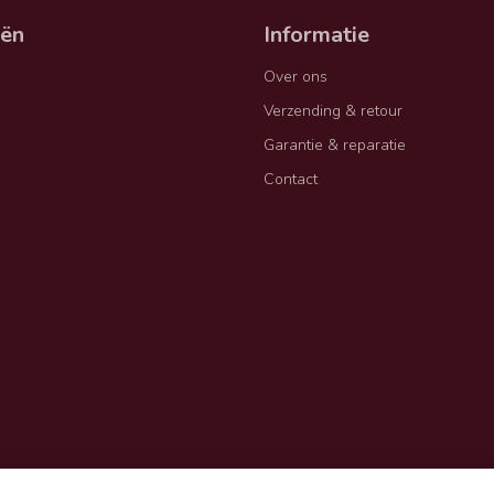
eën
Informatie
Over ons
Verzending & retour
Garantie & reparatie
Contact