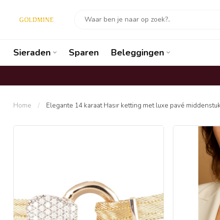
Sieraden
Sparen
Beleggingen
Home
/
Elegante 14 karaat Hasır ketting met luxe pavé middenstu