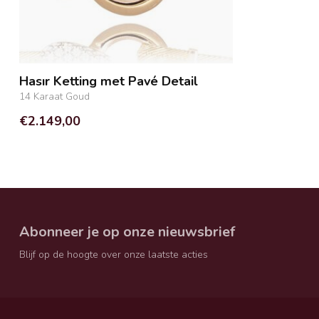
Hasır Ketting met Pavé Detail
14 Karaat Goud
€2.149,00
Abonneer je op onze nieuwsbrief
Blijf op de hoogte over onze laatste acties