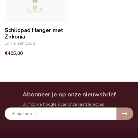
Schildpad Hanger met
Zirkonia
14 Karaat Goud
€495,00
Abonneer je op onze nieuwsbrief
Blijf op de hoogte over onze laatste acties