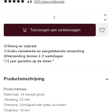
4.9
600+ beoordelingen
Toevoegen aan winkelwagen
Stevig en slijtvast
Gratis verzekerde en aangetekende verzending
Verzending binnen 2-3 werkdagen
1 jaar garantie op de steen *
Productomschrijving
Productdetails
Materiaal: 14 karaat goud
Afmeting: 22 mm
Ontwerp: Schildpad met witte accenten
Oogkleur: Groen