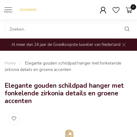
0
MENU
Al meer dan 24 jaar de Goedkoopste Juwelier van Nederland
Home
/
Elegante gouden schildpad hanger met fonkelende
zirkonia details en groene accenten
Elegante gouden schildpad hanger met
fonkelende zirkonia details en groene
accenten