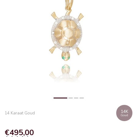
14K
14 Karaat Goud
Goud
€495,00