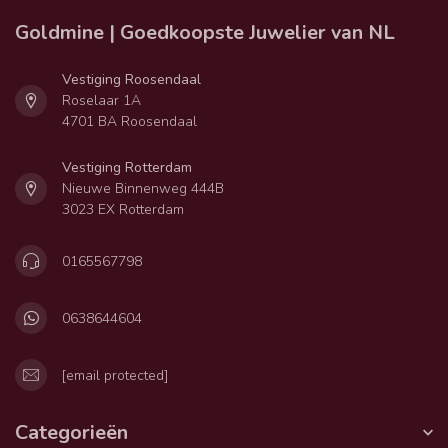
Goldmine | Goedkoopste Juwelier van NL
Vestiging Roosendaal
Roselaar 1A
4701 BA Roosendaal
Vestiging Rotterdam
Nieuwe Binnenweg 444B
3023 EX Rotterdam
0165567798
0638644604
[email protected]
Categorieën