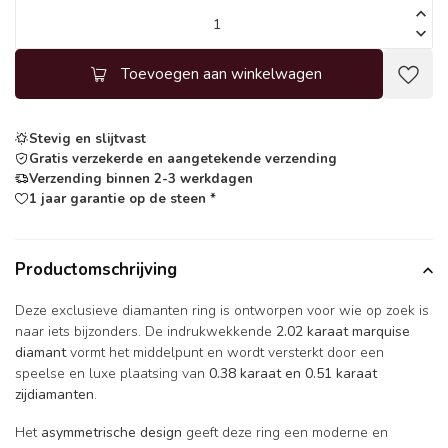
Toevoegen aan winkelwagen
Stevig en slijtvast
Gratis verzekerde en aangetekende verzending
Verzending binnen 2-3 werkdagen
1 jaar garantie op de steen *
Productomschrijving
Deze exclusieve diamanten ring is ontworpen voor wie op zoek is
naar iets bijzonders. De indrukwekkende
2.02 karaat marquise
diamant
vormt het middelpunt en wordt versterkt door een
speelse en luxe plaatsing van
0.38 karaat en 0.51 karaat
zijdiamanten
.
Het
asymmetrische design
geeft deze ring een moderne en