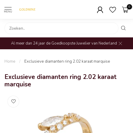
0
MENU
Al meer dan 24 jaar de Goedkoopste Juwelier van Nederland
Home
/
Exclusieve diamanten ring 2.02 karaat marquise
Exclusieve diamanten ring 2.02 karaat
marquise