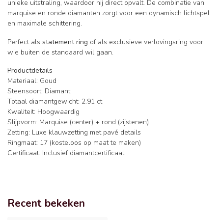
unieke uitstraling, waardoor hij direct opvalt. De combinatie van
marquise en ronde diamanten zorgt voor een dynamisch lichtspel
en maximale schittering.
Perfect als
statement ring
of als exclusieve verlovingsring voor
wie buiten de standaard wil gaan.
Productdetails
Materiaal: Goud
Steensoort: Diamant
Totaal diamantgewicht: 2.91 ct
Kwaliteit: Hoogwaardig
Slijpvorm: Marquise (center) + rond (zijstenen)
Zetting: Luxe klauwzetting met pavé details
Ringmaat: 17 (kosteloos op maat te maken)
Certificaat: Inclusief diamantcertificaat
Recent bekeken