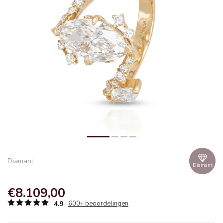
Diamant
Diamant
€8.109,00
4.9
600+ beoordelingen