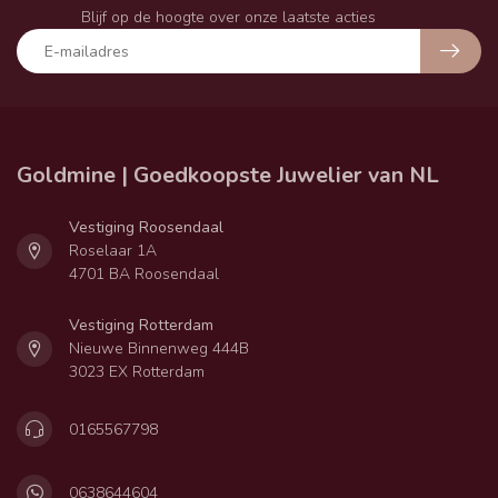
Blijf op de hoogte over onze laatste acties
Goldmine | Goedkoopste Juwelier van NL
Vestiging Roosendaal
Roselaar 1A
4701 BA Roosendaal
Vestiging Rotterdam
Nieuwe Binnenweg 444B
3023 EX Rotterdam
0165567798
0638644604