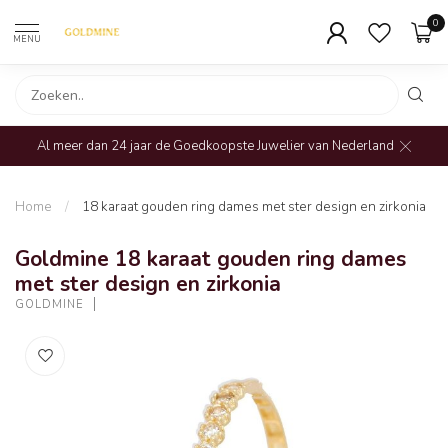
0
MENU
Al meer dan 24 jaar de Goedkoopste Juwelier van Nederland
Home
/
18 karaat gouden ring dames met ster design en zirkonia
Goldmine 18 karaat gouden ring dames
met ster design en zirkonia
GOLDMINE