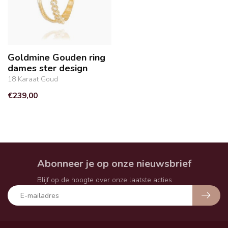
Goldmine Gouden ring
dames ster design
18 Karaat Goud
€239,00
Abonneer je op onze nieuwsbrief
Blijf op de hoogte over onze laatste acties