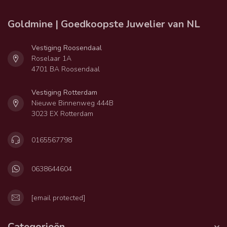
Goldmine | Goedkoopste Juwelier van NL
Vestiging Roosendaal
Roselaar 1A
4701 BA Roosendaal
Vestiging Rotterdam
Nieuwe Binnenweg 444B
3023 EX Rotterdam
0165567798
0638644604
[email protected]
Categorieën