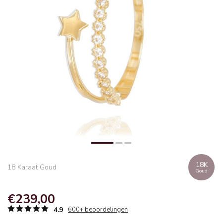
18K
18 Karaat Goud
Goud
€239,00
4.9
600+ beoordelingen