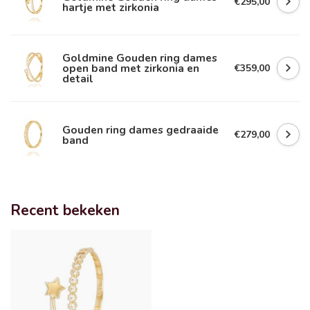
€295,00
hartje met zirkonia
Goldmine Gouden ring dames
open band met zirkonia en
€359,00
detail
Gouden ring dames gedraaide
€279,00
band
Recent bekeken