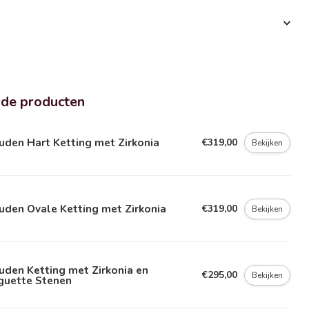
rde producten
den Hart Ketting met Zirkonia
€319,00
Bekijken
uden Ovale Ketting met Zirkonia
€319,00
Bekijken
den Ketting met Zirkonia en
€295,00
Bekijken
guette Stenen