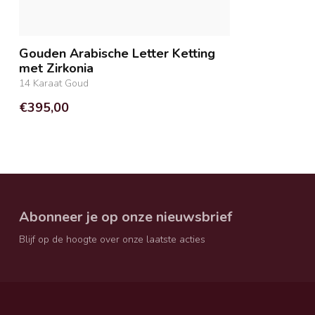
Gouden Arabische Letter Ketting
met Zirkonia
14 Karaat Goud
€395,00
Abonneer je op onze nieuwsbrief
Blijf op de hoogte over onze laatste acties