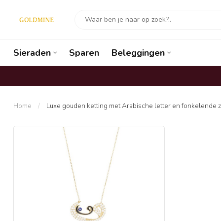
Sieraden
Sparen
Beleggingen
Home
/
Luxe gouden ketting met Arabische letter en fonkelende z