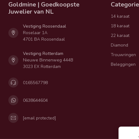
Goldmine | Goedkoopste
Categori
Juwelier van NL
14 karaat
18 karaat
Vestiging Roosendaal
Roselaar 1A
22 karaat
4701 BA Roosendaal
Diamond
Vestiging Rotterdam
Trouwringen
Nieuwe Binnenweg 444B
Beleggingen
3023 EX Rotterdam
0165567798
0638644604
[email protected]