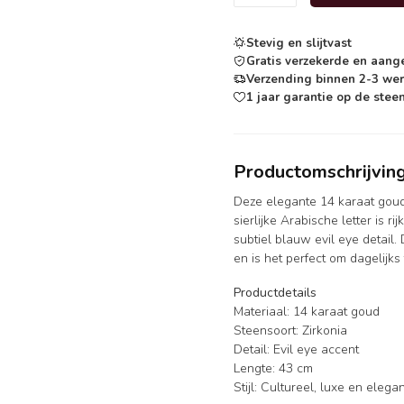
Stevig en slijtvast
Gratis verzekerde en aang
Verzending binnen 2-3 we
1 jaar garantie op de steen
Productomschrijvin
Deze elegante 14 karaat goude
sierlijke Arabische letter is r
subtiel blauw evil eye detail.
en is het perfect om dagelijk
Productdetails
Materiaal: 14 karaat goud
Steensoort: Zirkonia
Detail: Evil eye accent
Lengte: 43 cm
Stijl: Cultureel, luxe en elega