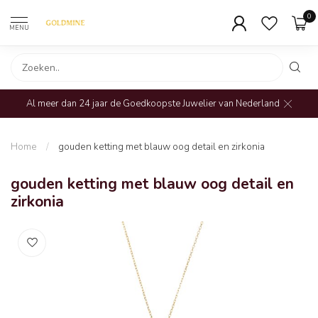
0
MENU
Al meer dan 24 jaar de Goedkoopste Juwelier van Nederland
Home
/
gouden ketting met blauw oog detail en zirkonia
gouden ketting met blauw oog detail en
zirkonia