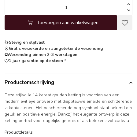
Toevoegen aan winkelwagen
Stevig en slijtvast
Gratis verzekerde en aangetekende verzending
Verzending binnen 2-3 werkdagen
1 jaar garantie op de steen *
Productomschrijving
Deze stijlvolle 14 karaat gouden ketting is voorzien van een
modern evil eye ontwerp met diepblauwe emaille en schitterende
zirkonia stenen. Het beschermende oog symbool staat bekend om
geluk en positieve energie. Dankzij het elegante ontwerp is deze
ketting perfect voor dagelijks gebruik of als betekenisvol cadeau.
Productdetails