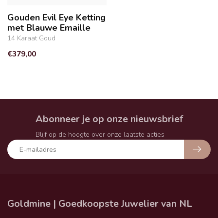
Gouden Evil Eye Ketting
met Blauwe Emaille
14 Karaat Goud
€379,00
Abonneer je op onze nieuwsbrief
Blijf op de hoogte over onze laatste acties
Goldmine | Goedkoopste Juwelier van NL