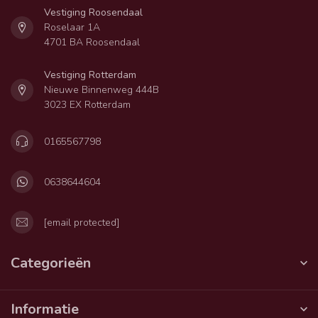
Vestiging Roosendaal
Roselaar 1A
4701 BA Roosendaal
Vestiging Rotterdam
Nieuwe Binnenweg 444B
3023 EX Rotterdam
0165567798
0638644604
[email protected]
Categorieën
Informatie