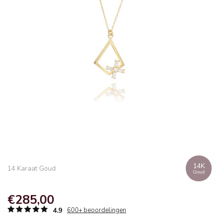
14K
14 Karaat Goud
Goud
€285,00
4.9
600+ beoordelingen