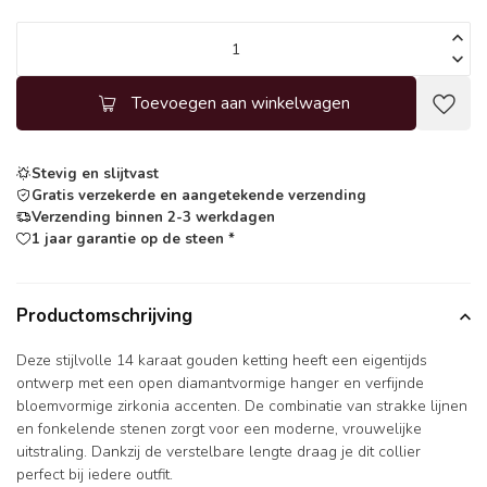
Toevoegen aan winkelwagen
Stevig en slijtvast
Gratis verzekerde en aangetekende verzending
Verzending binnen 2-3 werkdagen
1 jaar garantie op de steen *
Productomschrijving
Deze stijlvolle 14 karaat gouden ketting heeft een eigentijds
ontwerp met een open diamantvormige hanger en verfijnde
bloemvormige zirkonia accenten. De combinatie van strakke lijnen
en fonkelende stenen zorgt voor een moderne, vrouwelijke
uitstraling. Dankzij de verstelbare lengte draag je dit collier
perfect bij iedere outfit.