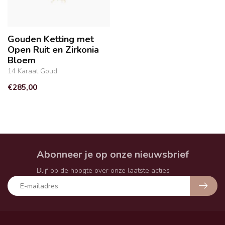
Gouden Ketting met
Open Ruit en Zirkonia
Bloem
14 Karaat Goud
€285,00
Abonneer je op onze nieuwsbrief
Blijf op de hoogte over onze laatste acties