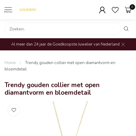
0
MENU
Al meer dan 24 jaar de Goedkoopste Juwelier van Nederland
Home
/
Trendy gouden collier met open diamantvorm en
bloemdetail
Trendy gouden collier met open
diamantvorm en bloemdetail