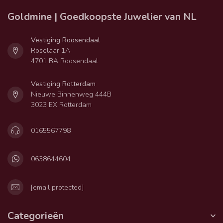
Goldmine | Goedkoopste Juwelier van NL
Vestiging Roosendaal
Roselaar 1A
4701 BA Roosendaal
Vestiging Rotterdam
Nieuwe Binnenweg 444B
3023 EX Rotterdam
0165567798
0638644604
[email protected]
Categorieën