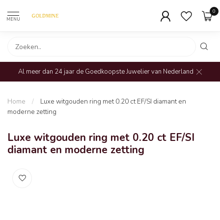
0
MENU
Al meer dan 24 jaar de Goedkoopste Juwelier van Nederland
Home
/
Luxe witgouden ring met 0.20 ct EF/SI diamant en
moderne zetting
Luxe witgouden ring met 0.20 ct EF/SI
diamant en moderne zetting