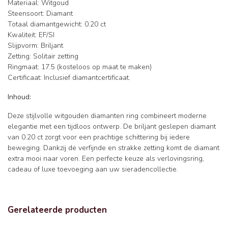
Materiaal: Witgoud
Steensoort: Diamant
Totaal diamantgewicht: 0.20 ct
Kwaliteit: EF/SI
Slijpvorm: Briljant
Zetting: Solitair zetting
Ringmaat: 17.5 (kosteloos op maat te maken)
Certificaat: Inclusief diamantcertificaat.
Inhoud:
Deze stijlvolle witgouden diamanten ring combineert moderne
elegantie met een tijdloos ontwerp. De briljant geslepen diamant
van 0.20 ct zorgt voor een prachtige schittering bij iedere
beweging. Dankzij de verfijnde en strakke zetting komt de diamant
extra mooi naar voren. Een perfecte keuze als verlovingsring,
cadeau of luxe toevoeging aan uw sieradencollectie.
Gerelateerde producten