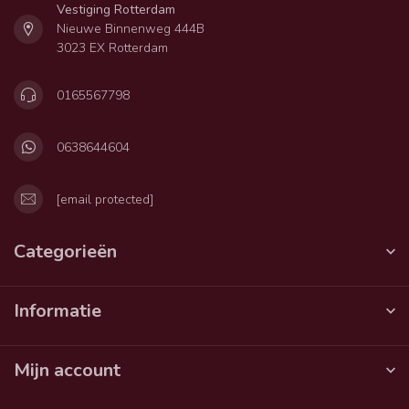
Vestiging Rotterdam
Nieuwe Binnenweg 444B
3023 EX Rotterdam
0165567798
0638644604
[email protected]
Categorieën
Informatie
Mijn account