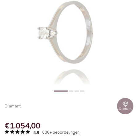
Diamant
Diamant
€1.054,00
4.9
600+ beoordelingen