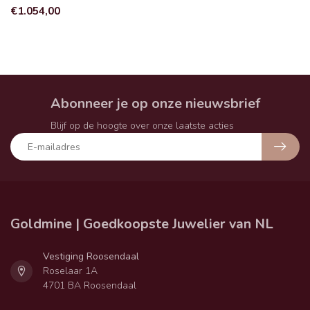
€1.054,00
Abonneer je op onze nieuwsbrief
Blijf op de hoogte over onze laatste acties
Goldmine | Goedkoopste Juwelier van NL
Vestiging Roosendaal
Roselaar 1A
4701 BA Roosendaal