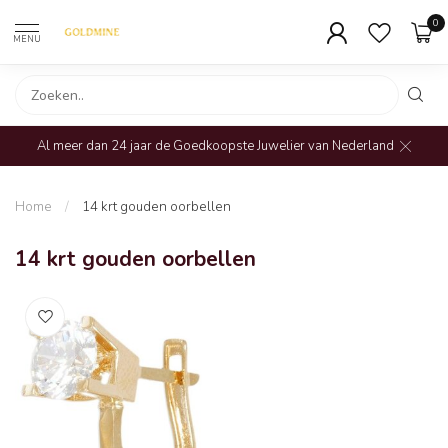
0
MENU
Al meer dan 24 jaar de Goedkoopste Juwelier van Nederland
Home
/
14 krt gouden oorbellen
14 krt gouden oorbellen