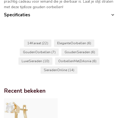
prachtig cadeau voor iemand die je dierbaar is. Laat je stijl stralen
met deze tijdloze gouden oorbellen!
Specificaties
14Karaat
(22)
EleganteOorbellen
(6)
GoudenOorbellen
(7)
GoudenSieraden
(6)
LuxeSieraden
(10)
OorbellenMetZirkonia
(6)
SieradenOnline
(14)
Recent bekeken