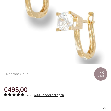
14K
14 Karaat Goud
Goud
€495,00
4.9
600+ beoordelingen