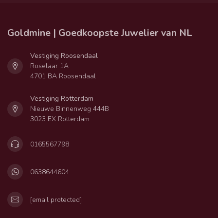
Goldmine | Goedkoopste Juwelier van NL
Vestiging Roosendaal
Roselaar 1A
4701 BA Roosendaal
Vestiging Rotterdam
Nieuwe Binnenweg 444B
3023 EX Rotterdam
0165567798
0638644604
[email protected]