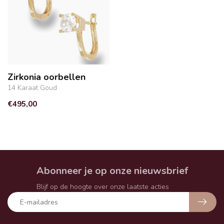
Zirkonia oorbellen
14 Karaat Goud
€495,00
Abonneer je op onze nieuwsbrief
Blijf op de hoogte over onze laatste acties