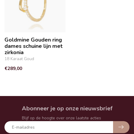
Goldmine Gouden ring
dames schuine lijn met
zirkonia
18 Karaat Goud
€289,00
Abonneer je op onze nieuwsbrief
Blijf op de hoogte over onze laatste acties