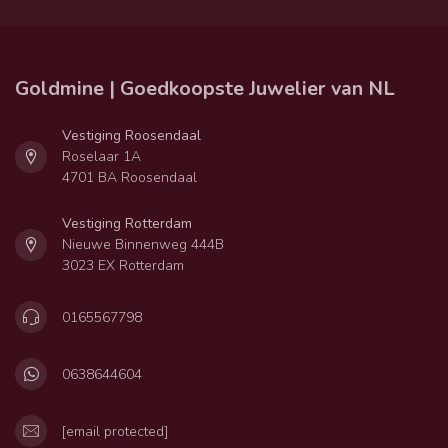
Goldmine | Goedkoopste Juwelier van NL
Vestiging Roosendaal
Roselaar 1A
4701 BA Roosendaal
Vestiging Rotterdam
Nieuwe Binnenweg 444B
3023 EX Rotterdam
0165567798
0638644604
[email protected]