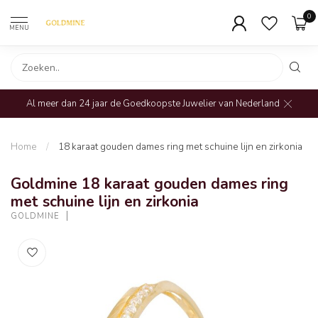
0
MENU
Al meer dan 24 jaar de Goedkoopste Juwelier van Nederland
Home
/
18 karaat gouden dames ring met schuine lijn en zirkonia
Goldmine 18 karaat gouden dames ring
met schuine lijn en zirkonia
GOLDMINE