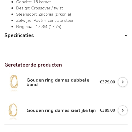
Gehalte: 18 karaat
Design: Crossover / twist
Steensoort: Zirconia (zirkonia)
Zetwijze: Pavé + centrale steen
Ringmaat: 17 3/4 (17,75)
Specificaties
Gerelateerde producten
Gouden ring dames dubbele
€379,00
band
Gouden ring dames sierlijke lijn
€389,00